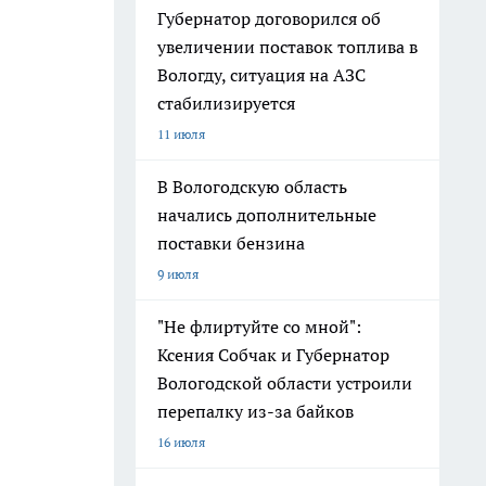
Губернатор договорился об
увеличении поставок топлива в
Вологду, ситуация на АЗС
стабилизируется
11 июля
В Вологодскую область
начались дополнительные
поставки бензина
9 июля
"Не флиртуйте со мной":
Ксения Собчак и Губернатор
Вологодской области устроили
перепалку из-за байков
16 июля