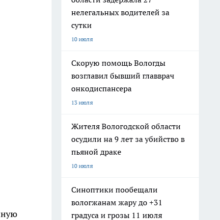
нелегальных водителей за
сутки
10 июля
Скорую помощь Вологды
возглавил бывший главврач
онкодиспансера
13 июля
Жителя Вологодской области
осудили на 9 лет за убийство в
пьяной драке
10 июля
Синоптики пообещали
вологжанам жару до +31
нную
градуса и грозы 11 июля