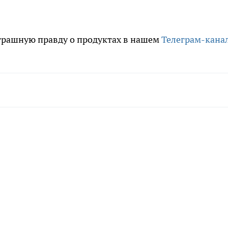
трашную правду о продуктах в нашем
Телеграм-кана