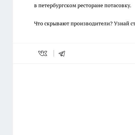
в петербургском ресторане потасовку.
Что скрывают производители? Узнай с