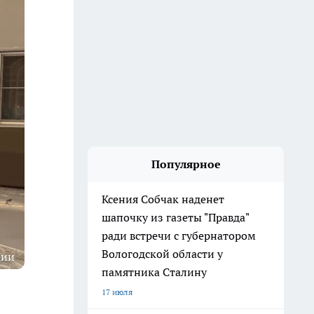
Популярное
Ксения Собчак наденет
шапочку из газеты "Правда"
ради встречи с губернатором
Вологодской области у
ции
памятника Сталину
17 июля