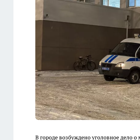
В городе возбуждено уголовное дело 