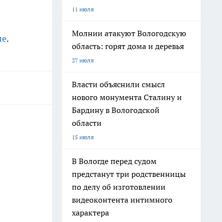
11 июля
Молнии атакуют Вологодскую
ле
.
область: горят дома и деревья
27 июля
Власти объяснили смысл
нового монумента Сталину и
Бардину в Вологодской
области
15 июля
В Вологде перед судом
предстанут три родственницы
по делу об изготовлении
видеоконтента интимного
характера