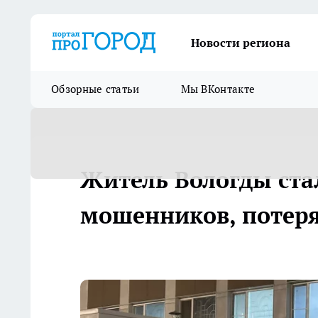
Новости региона
Обзорные статьи
Мы ВКонтакте
Житель Вологды ста
мошенников, потеря