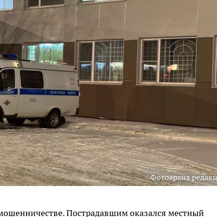
Фотоархив редак
о мошенничестве. Пострадавшим оказался местный