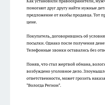
Как установили правоохранители, мужч
помогают друг другу найти нужные дет
предложение от якобы продавца. Тот п
цене.
Покупатель, договорившись об условиях
посылки. Однако после получения денег
Телефонные звонки оставались без отве
Поняв, что стал жертвой обмана, воло
возбуждено уголовное дело. Злоумышле
ответственности, может грозить наказа
"Вологда Регион".