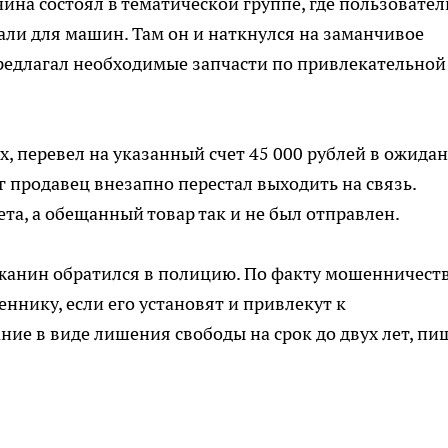
ина состоял в тематической группе, где пользовател
али для машин. Там он и наткнулся на заманчивое
редлагал необходимые запчасти по привлекательной
, перевел на указанный счет 45 000 рублей в ожида
 продавец внезапно перестал выходить на связь.
та, а обещанный товар так и не был отправлен.
гжанин обратился в полицию. По факту мошенничест
ннику, если его установят и привлекут к
ние в виде лишения свободы на срок до двух лет, пи