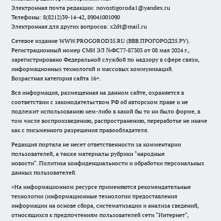
Электронная почта редакции:
novostigoroda1@yandex.ru
Телефоны: 8(8212)39-14-42, 89041001090
Электронная для других вопросов: x2dt@mail.ru
Сетевое издание WWW.PROGOROD35.RU (ВВВ.ПРОГОРОД35.РУ).
Регистрационный номер СМИ ЭЛ №ФС77-87303 от 08 мая 2024 г.,
зарегистрировано Федеральной службой по надзору в сфере связи,
информационных технологий и массовых коммуникаций.
Возрастная категория сайта 16+.
Вся информация, размещенная на данном сайте, охраняется в
соответствии с законодательством РФ об авторском праве и не
подлежит использованию кем-либо в какой бы то ни было форме, в
том числе воспроизведению, распространению, переработке не иначе
как с письменного разрешения правообладателя.
Редакция портала не несет ответственности за комментарии
пользователей, а также материалы рубрики "народные
новости".
Политика конфиденциальности и обработки персональных
данных пользователей
.
«На информационном ресурсе применяются рекомендательные
технологии (информационные технологии предоставления
информации на основе сбора, систематизации и анализа сведений,
относящихся к предпочтениям пользователей сети "Интернет",