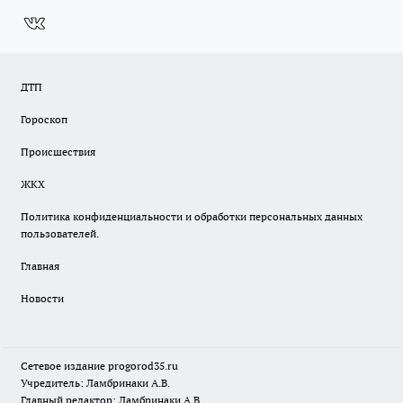
ДТП
Гороскоп
Происшествия
ЖКХ
Политика конфиденциальности и обработки персональных данных
пользователей.
Главная
Новости
Сетевое издание
progorod35.r
u
Учредитель: Ламбринаки А.В.
Главный редактор: Ламбринаки А.В.