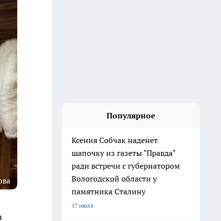
Популярное
Ксения Собчак наденет
шапочку из газеты "Правда"
ради встречи с губернатором
Вологодской области у
ова
памятника Сталину
17 июля
а