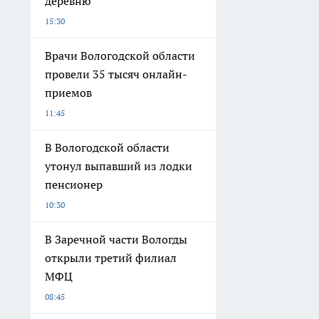
деревню
15:30
Врачи Вологодской области
провели 35 тысяч онлайн-
приемов
11:45
В Вологодской области
утонул выпавший из лодки
пенсионер
10:30
В Заречной части Вологды
открыли третий филиал
МФЦ
08:45