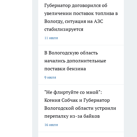
Губернатор договорился об
увеличении поставок топлива в
Вологду, ситуация на АЗС
стабилизируется
11 июля
В Вологодскую область
начались дополнительные
поставки бензина
9 июля
"Не флиртуйте со мной":
Ксения Собчак и Губернатор
Вологодской области устроили
перепалку из-за байков
16 июля