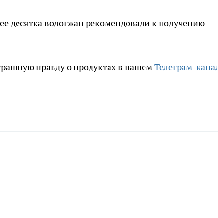
олее десятка вологжан рекомендовали к получению
трашную правду о продуктах в нашем
Телеграм-кана