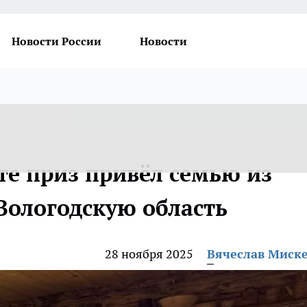
Новости России
Новости
те приз привёл семью из
Вологодскую область
28 ноября 2025
Вячеслав Миск