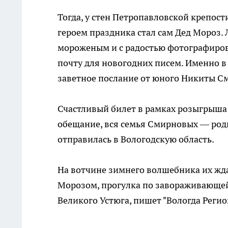
Тогда, у стен Петропавловской крепос
героем праздника стал сам Дед Мороз.
мороженым и с радостью фотографиров
почту для новогодних писем. Именно 
заветное послание от юного Никиты Сми
Счастливый билет в рамках розыгрыша 
обещание, вся семья Смирновых — роди
отправилась в Вологодскую область.
На вотчине зимнего волшебника их жд
Морозом, прогулка по завораживающей
Великого Устюга, пишет "Вологда Регио