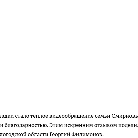
ездки стало тёплое видеообращение семьи Смирновы
и благодарностью. Этим искренним отзывом подели
ологодской области Георгий Филимонов.