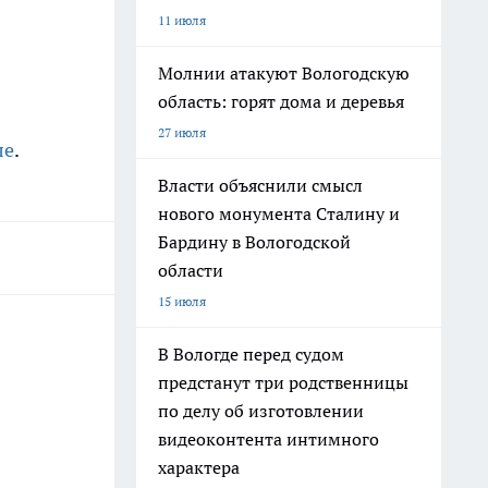
11 июля
Молнии атакуют Вологодскую
область: горят дома и деревья
27 июля
ле
.
Власти объяснили смысл
нового монумента Сталину и
Бардину в Вологодской
области
15 июля
В Вологде перед судом
предстанут три родственницы
по делу об изготовлении
видеоконтента интимного
характера