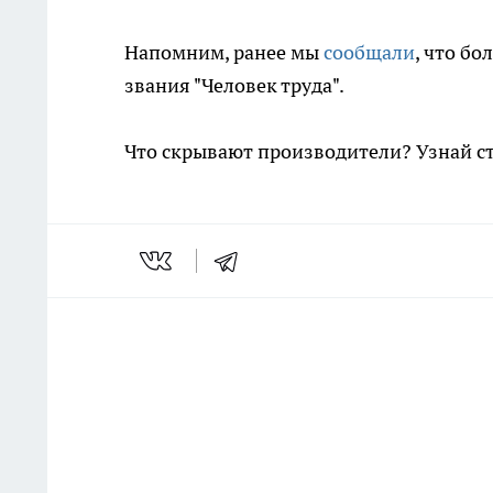
Напомним, ранее мы
сообщали
, что б
звания "Человек труда".
Что скрывают производители? Узнай с