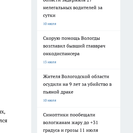
нелегальных водителей за
сутки
10 июля
Скорую помощь Вологды
возглавил бывший главврач
онкодиспансера
13 июля
Жителя Вологодской области
осудили на 9 лет за убийство в
пьяной драке
10 июля
х,
Синоптики пообещали
лся
вологжанам жару до +31
градуса и грозы 11 июля