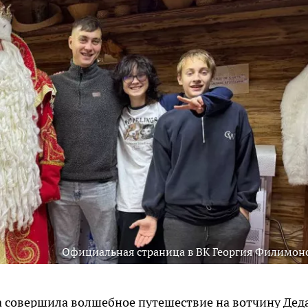
Официальная страница в ВК Георгия Филимон
 совершила волшебное путешествие на вотчину Дед