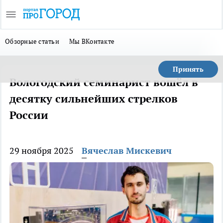
Обзорные статьи
Мы ВКонтакте
Принять
Вологодский семинарист вошёл в
десятку сильнейших стрелков
России
29 ноября 2025
Вячеслав Мискевич