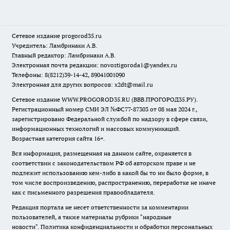
Сетевое издание
progorod35.r
u
Учредитель: Ламбринаки А.В.
Главный редактор: Ламбринаки А.В.
Электронная почта редакции:
novostigoroda1@yandex.ru
Телефоны: 8(8212)39-14-42, 89041001090
Электронная для других вопросов: x2dt@mail.ru
Сетевое издание WWW.PROGOROD35.RU (ВВВ.ПРОГОРОД35.РУ).
Регистрационный номер СМИ ЭЛ №ФС77-87303 от 08 мая 2024 г.,
зарегистрировано Федеральной службой по надзору в сфере связи,
информационных технологий и массовых коммуникаций.
Возрастная категория сайта 16+.
Вся информация, размещенная на данном сайте, охраняется в
соответствии с законодательством РФ об авторском праве и не
подлежит использованию кем-либо в какой бы то ни было форме, в
том числе воспроизведению, распространению, переработке не иначе
как с письменного разрешения правообладателя.
Редакция портала не несет ответственности за комментарии
пользователей, а также материалы рубрики "народные
новости".
Политика конфиденциальности и обработки персональных