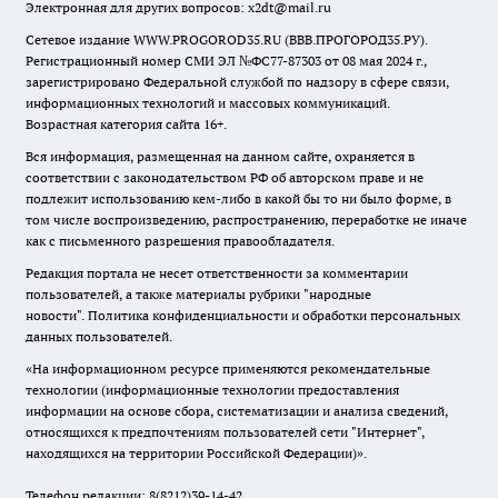
Электронная для других вопросов: x2dt@mail.ru
Сетевое издание WWW.PROGOROD35.RU (ВВВ.ПРОГОРОД35.РУ).
Регистрационный номер СМИ ЭЛ №ФС77-87303 от 08 мая 2024 г.,
зарегистрировано Федеральной службой по надзору в сфере связи,
информационных технологий и массовых коммуникаций.
Возрастная категория сайта 16+.
Вся информация, размещенная на данном сайте, охраняется в
соответствии с законодательством РФ об авторском праве и не
подлежит использованию кем-либо в какой бы то ни было форме, в
том числе воспроизведению, распространению, переработке не иначе
как с письменного разрешения правообладателя.
Редакция портала не несет ответственности за комментарии
пользователей, а также материалы рубрики "народные
новости".
Политика конфиденциальности и обработки персональных
данных пользователей
.
«На информационном ресурсе применяются рекомендательные
технологии (информационные технологии предоставления
информации на основе сбора, систематизации и анализа сведений,
относящихся к предпочтениям пользователей сети "Интернет",
находящихся на территории Российской Федерации)».
Телефон редакции: 8(8212)39-14-42