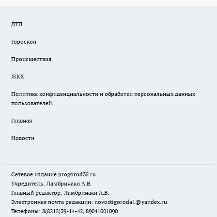
ДТП
Гороскоп
Происшествия
ЖКХ
Политика конфиденциальности и обработки персональных данных
пользователей.
Главная
Новости
Сетевое издание
progorod35.r
u
Учредитель: Ламбринаки А.В.
Главный редактор: Ламбринаки А.В.
Электронная почта редакции:
novostigoroda1@yandex.ru
Телефоны: 8(8212)39-14-42, 89041001090