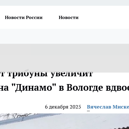
Новости России
Новости
т трибуны увеличит
а "Динамо" в Вологде вдво
6 декабря 2025
Вячеслав Миск