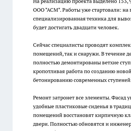
На реализацию проекта выделено 153, 
ООО "АСМ". Работы уже стартовали: на
специализированная техника для вывоз
будет достигать двадцати человек.
Сейчас специалисты проводят комплек
помещений, так и снаружи. В течение д
полностью демонтированы ветхие ступе
кропотливая работа по созданию новой
бетонированию современных ступеней
Ремонт затронет все элементы. Фасад 
удобные пластиковые сиденья в тради
помещений восстановят кирпичную кла
двери. Полностью обновятся и инжене