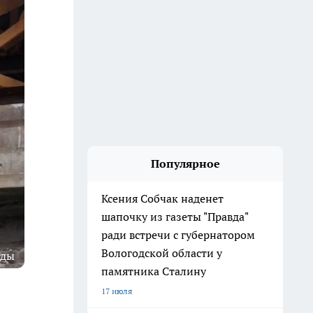
Популярное
Ксения Собчак наденет
шапочку из газеты "Правда"
ради встречи с губернатором
Вологодской области у
гды
памятника Сталину
17 июля