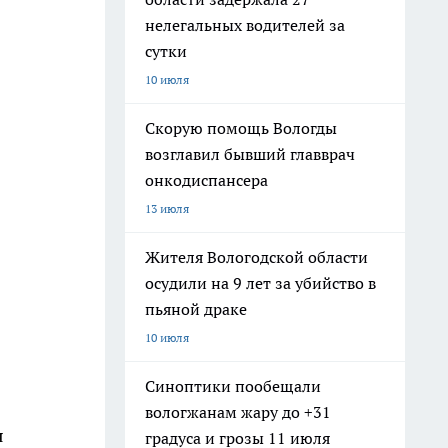
нелегальных водителей за
сутки
10 июля
Скорую помощь Вологды
возглавил бывший главврач
онкодиспансера
13 июля
Жителя Вологодской области
осудили на 9 лет за убийство в
пьяной драке
10 июля
Синоптики пообещали
вологжанам жару до +31
я
градуса и грозы 11 июля