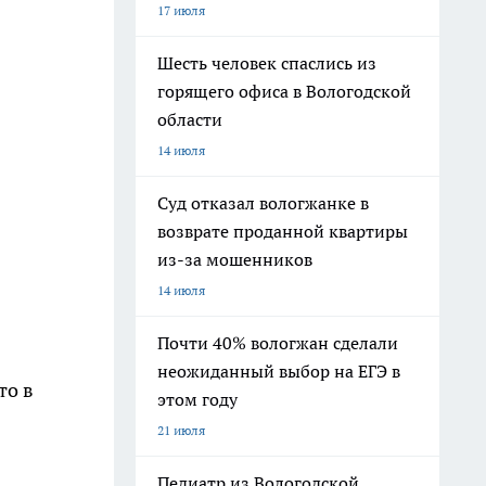
17 июля
Шесть человек спаслись из
горящего офиса в Вологодской
области
14 июля
Суд отказал вологжанке в
возврате проданной квартиры
из-за мошенников
14 июля
Почти 40% вологжан сделали
неожиданный выбор на ЕГЭ в
то в
этом году
21 июля
Педиатр из Вологодской