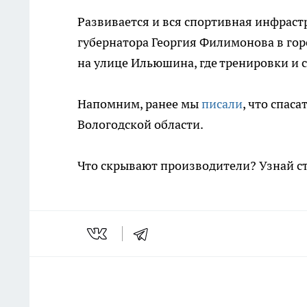
Развивается и вся спортивная инфрастр
губернатора Георгия Филимонова в го
на улице Ильюшина, где тренировки и 
Напомним, ранее мы
писали
, что спас
Вологодской области.
Что скрывают производители? Узнай с