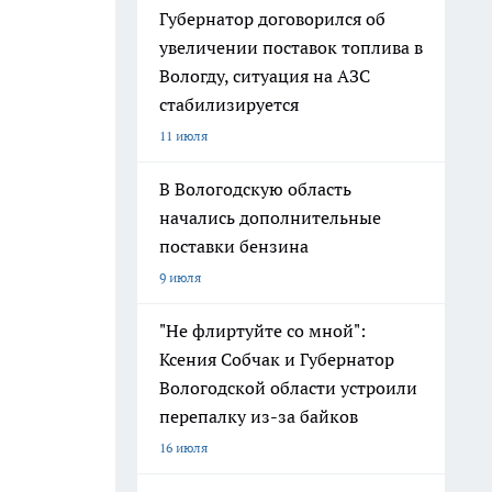
Губернатор договорился об
увеличении поставок топлива в
Вологду, ситуация на АЗС
стабилизируется
11 июля
В Вологодскую область
начались дополнительные
поставки бензина
9 июля
"Не флиртуйте со мной":
Ксения Собчак и Губернатор
Вологодской области устроили
перепалку из-за байков
16 июля