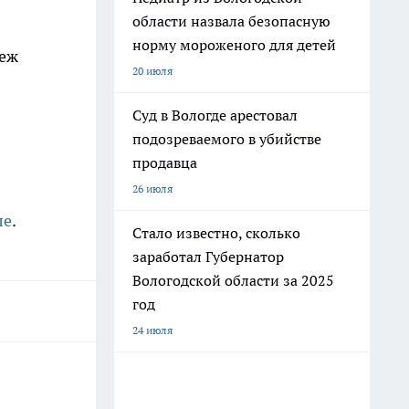
области назвала безопасную
норму мороженого для детей
неж
20 июля
Суд в Вологде арестовал
подозреваемого в убийстве
продавца
26 июля
ле
.
Стало известно, сколько
заработал Губернатор
Вологодской области за 2025
год
24 июля