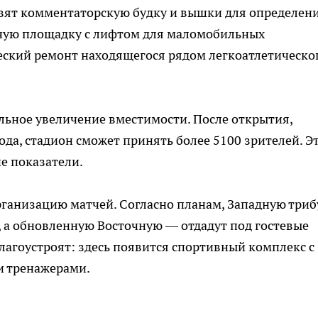
овят комментаторскую будку и вышки для определен
ьную площадку с лифтом для маломобильных
еский ремонт находящегося рядом легкоатлетическо
льное увеличение вместимости. После открытия,
ода, стадион сможет принять более 5100 зрителей. Э
е показатели.
рганизацию матчей. Согласно планам, Западную триб
 а обновленную Восточную — отдадут под гостевые
лагоустроят: здесь появится спортивный комплекс с
и тренажерами.