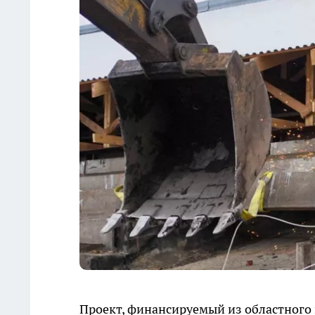
Проект, финансируемый из областного