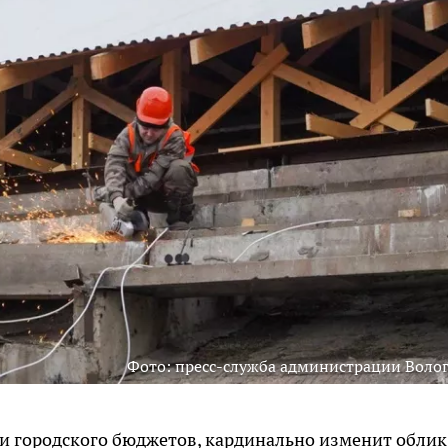
Фото: пресс-служба администрации Воло
 и городского бюджетов, кардинально изменит облик