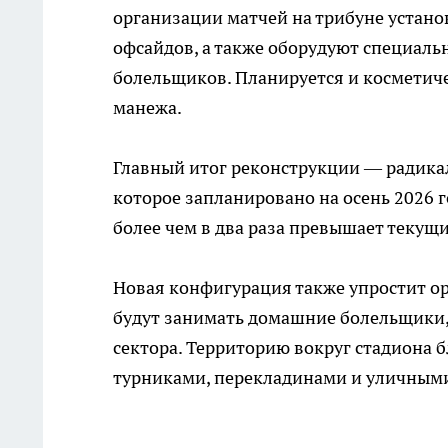
организации матчей на трибуне устан
офсайдов, а также оборудуют специал
болельщиков. Планируется и косметич
манежа.
Главный итог реконструкции — радика
которое запланировано на осень 2026 г
более чем в два раза превышает текущи
Новая конфигурация также упростит о
будут занимать домашние болельщики,
сектора. Территорию вокруг стадиона б
турниками, перекладинами и уличным