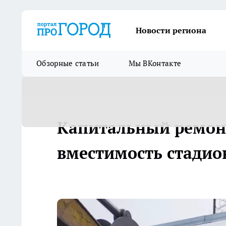
Новости региона
Обзорные статьи
Мы ВКонтакте
Капитальный ремон
вместимость стадион