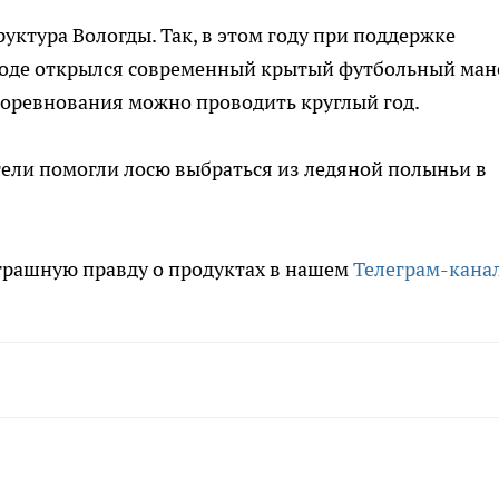
уктура Вологды. Так, в этом году при поддержке
роде открылся современный крытый футбольный ма
соревнования можно проводить круглый год.
атели помогли лосю выбраться из ледяной полыньи в
трашную правду о продуктах в нашем
Телеграм-кана