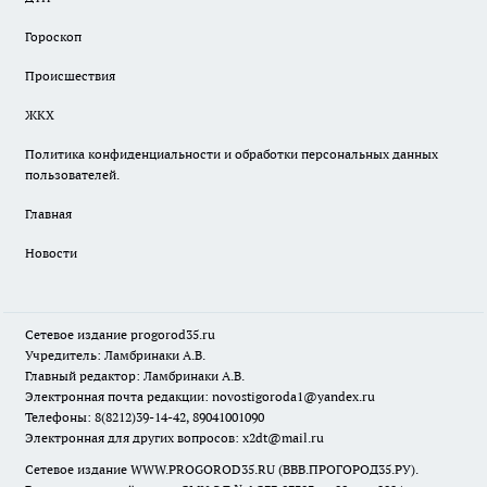
Гороскоп
Происшествия
ЖКХ
Политика конфиденциальности и обработки персональных данных
пользователей.
Главная
Новости
Сетевое издание
progorod35.r
u
Учредитель: Ламбринаки А.В.
Главный редактор: Ламбринаки А.В.
Электронная почта редакции:
novostigoroda1@yandex.ru
Телефоны: 8(8212)39-14-42, 89041001090
Электронная для других вопросов: x2dt@mail.ru
Сетевое издание WWW.PROGOROD35.RU (ВВВ.ПРОГОРОД35.РУ).