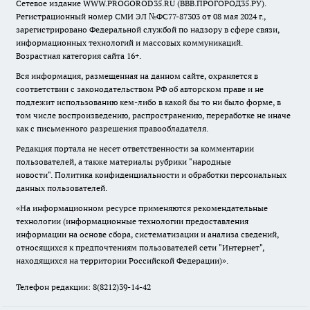
Сетевое издание WWW.PROGOROD35.RU (ВВВ.ПРОГОРОД35.РУ).
Регистрационный номер СМИ ЭЛ №ФС77-87303 от 08 мая 2024 г.,
зарегистрировано Федеральной службой по надзору в сфере связи,
информационных технологий и массовых коммуникаций.
Возрастная категория сайта 16+.
Вся информация, размещенная на данном сайте, охраняется в
соответствии с законодательством РФ об авторском праве и не
подлежит использованию кем-либо в какой бы то ни было форме, в
том числе воспроизведению, распространению, переработке не иначе
как с письменного разрешения правообладателя.
Редакция портала не несет ответственности за комментарии
пользователей, а также материалы рубрики "народные
новости".
Политика конфиденциальности и обработки персональных
данных пользователей
.
«На информационном ресурсе применяются рекомендательные
технологии (информационные технологии предоставления
информации на основе сбора, систематизации и анализа сведений,
относящихся к предпочтениям пользователей сети "Интернет",
находящихся на территории Российской Федерации)».
Телефон редакции: 8(8212)39-14-42