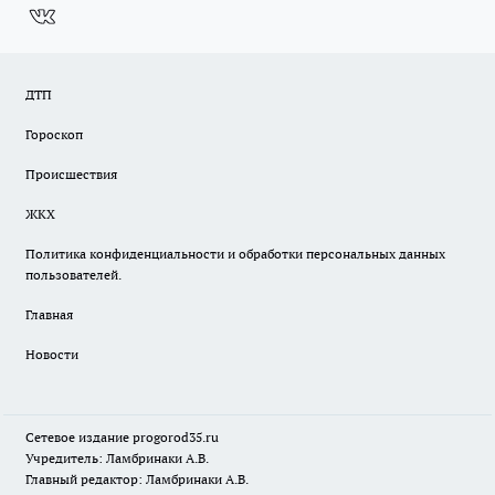
ДТП
Гороскоп
Происшествия
ЖКХ
Политика конфиденциальности и обработки персональных данных
пользователей.
Главная
Новости
Сетевое издание
progorod35.r
u
Учредитель: Ламбринаки А.В.
Главный редактор: Ламбринаки А.В.