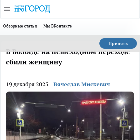
Обзорные статьи
Мы ВКонтакте
Принять
В Вологде на пешеходном переходе
сбили женщину
19 декабря 2025
Вячеслав Мискевич