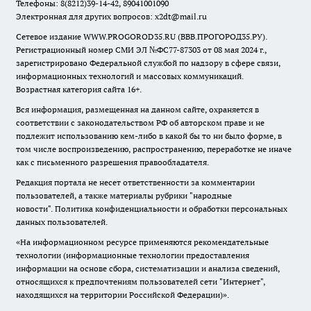
Телефоны: 8(8212)39-14-42, 89041001090
Электронная для других вопросов: x2dt@mail.ru
Сетевое издание WWW.PROGOROD35.RU (ВВВ.ПРОГОРОД35.РУ).
Регистрационный номер СМИ ЭЛ №ФС77-87303 от 08 мая 2024 г.,
зарегистрировано Федеральной службой по надзору в сфере связи,
информационных технологий и массовых коммуникаций.
Возрастная категория сайта 16+.
Вся информация, размещенная на данном сайте, охраняется в
соответствии с законодательством РФ об авторском праве и не
подлежит использованию кем-либо в какой бы то ни было форме, в
том числе воспроизведению, распространению, переработке не иначе
как с письменного разрешения правообладателя.
Редакция портала не несет ответственности за комментарии
пользователей, а также материалы рубрики "народные
новости".
Политика конфиденциальности и обработки персональных
данных пользователей
.
«На информационном ресурсе применяются рекомендательные
технологии (информационные технологии предоставления
информации на основе сбора, систематизации и анализа сведений,
относящихся к предпочтениям пользователей сети "Интернет",
находящихся на территории Российской Федерации)».