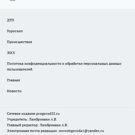
ДТП
Гороскоп
Происшествия
ЖКХ
Политика конфиденциальности и обработки персональных данных
пользователей.
Главная
Новости
Сетевое издание
progorod35.r
u
Учредитель: Ламбринаки А.В.
Главный редактор: Ламбринаки А.В.
Электронная почта редакции:
novostigoroda1@yandex.ru