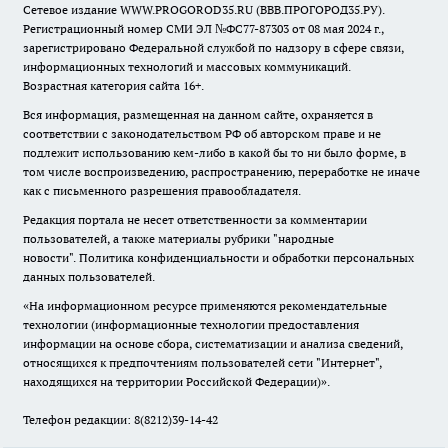
Сетевое издание WWW.PROGOROD35.RU (ВВВ.ПРОГОРОД35.РУ).
Регистрационный номер СМИ ЭЛ №ФС77-87303 от 08 мая 2024 г.,
зарегистрировано Федеральной службой по надзору в сфере связи,
информационных технологий и массовых коммуникаций.
Возрастная категория сайта 16+.
Вся информация, размещенная на данном сайте, охраняется в
соответствии с законодательством РФ об авторском праве и не
подлежит использованию кем-либо в какой бы то ни было форме, в
том числе воспроизведению, распространению, переработке не иначе
как с письменного разрешения правообладателя.
Редакция портала не несет ответственности за комментарии
пользователей, а также материалы рубрики "народные
новости".
Политика конфиденциальности и обработки персональных
данных пользователей
.
«На информационном ресурсе применяются рекомендательные
технологии (информационные технологии предоставления
информации на основе сбора, систематизации и анализа сведений,
относящихся к предпочтениям пользователей сети "Интернет",
находящихся на территории Российской Федерации)».
Телефон редакции: 8(8212)39-14-42