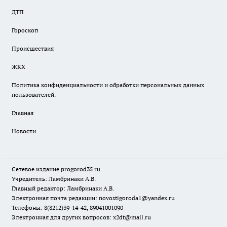
ДТП
Гороскоп
Происшествия
ЖКХ
Политика конфиденциальности и обработки персональных данных
пользователей.
Главная
Новости
Сетевое издание
progorod35.r
u
Учредитель: Ламбринаки А.В.
Главный редактор: Ламбринаки А.В.
Электронная почта редакции:
novostigoroda1@yandex.ru
Телефоны: 8(8212)39-14-42, 89041001090
Электронная для других вопросов: x2dt@mail.ru