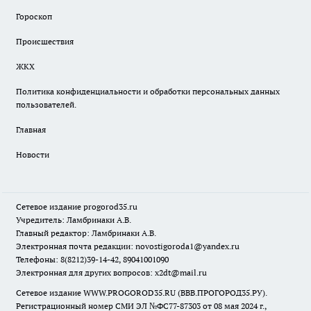
Гороскоп
Происшествия
ЖКХ
Политика конфиденциальности и обработки персональных данных
пользователей.
Главная
Новости
Сетевое издание
progorod35.r
u
Учредитель: Ламбринаки А.В.
Главный редактор: Ламбринаки А.В.
Электронная почта редакции:
novostigoroda1@yandex.ru
Телефоны: 8(8212)39-14-42, 89041001090
Электронная для других вопросов: x2dt@mail.ru
Сетевое издание WWW.PROGOROD35.RU (ВВВ.ПРОГОРОД35.РУ).
Регистрационный номер СМИ ЭЛ №ФС77-87303 от 08 мая 2024 г.,