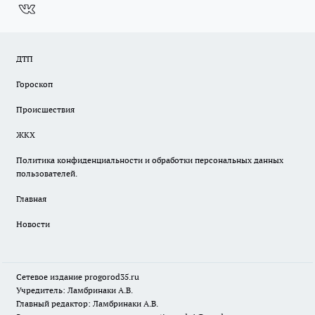
ДТП
Гороскоп
Происшествия
ЖКХ
Политика конфиденциальности и обработки персональных данных
пользователей.
Главная
Новости
Сетевое издание
progorod35.r
u
Учредитель: Ламбринаки А.В.
Главный редактор: Ламбринаки А.В.