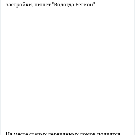
застройки, пишет "Вологда Регион".
На месте старых деревянных домов появятся