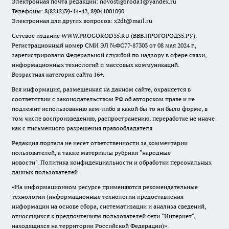
Электронная почта редакции:
novostigoroda1@yandex.ru
Телефоны: 8(8212)39-14-42, 89041001090
Электронная для других вопросов: x2dt@mail.ru
Сетевое издание WWW.PROGOROD35.RU (ВВВ.ПРОГОРОД35.РУ).
Регистрационный номер СМИ ЭЛ №ФС77-87303 от 08 мая 2024 г.,
зарегистрировано Федеральной службой по надзору в сфере связи,
информационных технологий и массовых коммуникаций.
Возрастная категория сайта 16+.
Вся информация, размещенная на данном сайте, охраняется в
соответствии с законодательством РФ об авторском праве и не
подлежит использованию кем-либо в какой бы то ни было форме, в
том числе воспроизведению, распространению, переработке не иначе
как с письменного разрешения правообладателя.
Редакция портала не несет ответственности за комментарии
пользователей, а также материалы рубрики "народные
новости".
Политика конфиденциальности и обработки персональных
данных пользователей
.
«На информационном ресурсе применяются рекомендательные
технологии (информационные технологии предоставления
информации на основе сбора, систематизации и анализа сведений,
относящихся к предпочтениям пользователей сети "Интернет",
находящихся на территории Российской Федерации)».