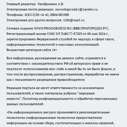
Главный редактор: Ламбринаки А.В.
Электронная почта редакции:
novostigoroda1@yandex.ru
Телефоны: 8(8212)39-14-42, 89041001090
Электронная для других вопросов: x2dt@mail.ru
Сетевое издание WWW.PROGOROD35.RU (ВВВ.ПРОГОРОД35.РУ).
Регистрационный номер СМИ ЭЛ №ФС77-87303 от 08 мая 2024 г.,
зарегистрировано Федеральной службой по надзору в сфере связи,
информационных технологий и массовых коммуникаций.
Возрастная категория сайта 16+.
Вся информация, размещенная на данном сайте, охраняется в
соответствии с законодательством РФ об авторском праве и не
подлежит использованию кем-либо в какой бы то ни было форме, в
том числе воспроизведению, распространению, переработке не иначе
как с письменного разрешения правообладателя.
Редакция портала не несет ответственности за комментарии
пользователей, а также материалы рубрики "народные
новости".
Политика конфиденциальности и обработки персональных
данных пользователей
.
«На информационном ресурсе применяются рекомендательные
технологии (информационные технологии предоставления
информации на основе сбора, систематизации и анализа сведений,