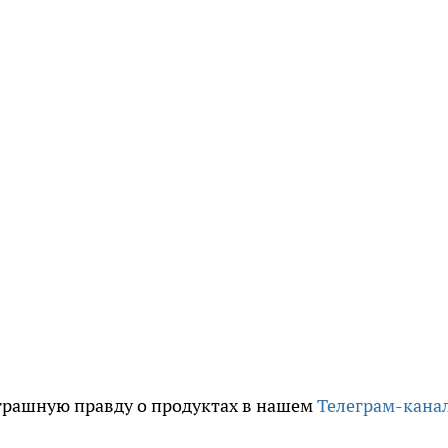
трашную правду о продуктах в нашем
Телеграм-кана