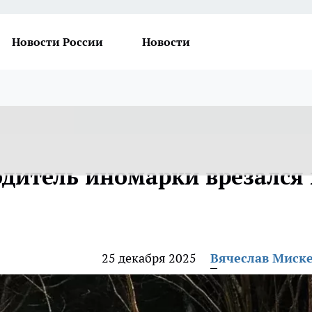
Новости России
Новости
одитель иномарки врезался 
25 декабря 2025
Вячеслав Миск