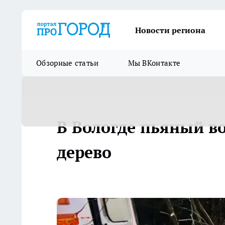
Новости региона
Обзорные статьи
Мы ВКонтакте
В Вологде пьяный в
дерево