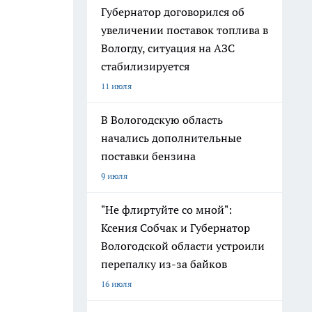
Губернатор договорился об
увеличении поставок топлива в
Вологду, ситуация на АЗС
стабилизируется
11 июля
В Вологодскую область
начались дополнительные
поставки бензина
9 июля
"Не флиртуйте со мной":
Ксения Собчак и Губернатор
Вологодской области устроили
перепалку из-за байков
16 июля