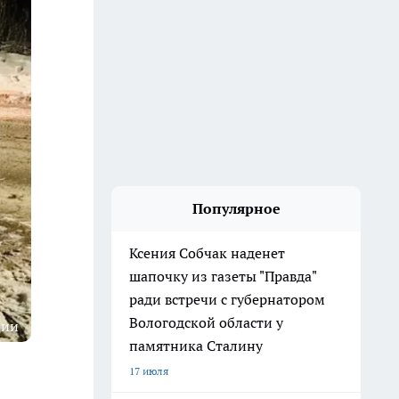
Популярное
Ксения Собчак наденет
шапочку из газеты "Правда"
ради встречи с губернатором
Вологодской области у
ции
памятника Сталину
17 июля