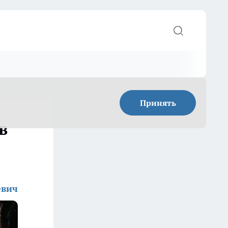
Принять
в
евич