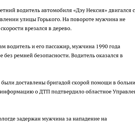
етний водитель автомобиля «Дэу Нексия» двигался 
влении улицы Горького. На повороте мужчина не
скорости врезался в дерево.
сам водитель и его пассажир, мужчина 1990 года
е без ремней безопасности. Водитель оказался в
были доставлены бригадой скорой помощи в больни
", информацию о ДТП подтвердило областное Управле
Вологде задержан мужчина за нападение на