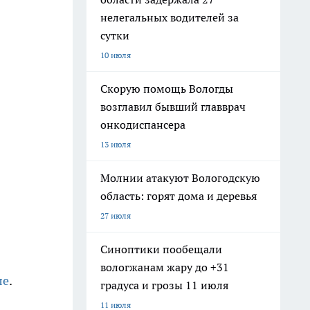
нелегальных водителей за
сутки
10 июля
Скорую помощь Вологды
возглавил бывший главврач
онкодиспансера
13 июля
Молнии атакуют Вологодскую
область: горят дома и деревья
27 июля
Синоптики пообещали
вологжанам жару до +31
ле
.
градуса и грозы 11 июля
11 июля