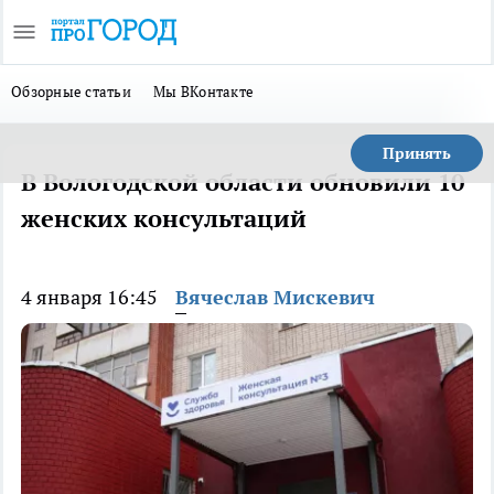
Обзорные статьи
Мы ВКонтакте
Принять
В Вологодской области обновили 10
женских консультаций
4 января 16:45
Вячеслав Мискевич