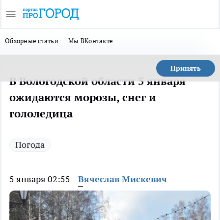
Обзорные статьи
Мы ВКонтакте
Принять
В Вологодской области 5 января
ожидаются морозы, снег и
гололедица
Погода
5 января 02:55
Вячеслав Мискевич