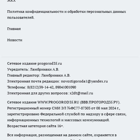
ЖКХ
Политика конфиденциальности и обработки персональных данных
пользователей.
Главная
Новости
Сетевое издание
progorod35.r
u
Учредитель: Ламбринаки А.В.
Главный редактор: Ламбринаки А.В.
Электронная почта редакции:
novostigoroda1@yandex.ru
Телефоны: 8(8212)39-14-42, 89041001090
Электронная для других вопросов: x2dt@mail.ru
Сетевое издание WWW.PROGOROD35.RU (ВВВ.ПРОГОРОД35.РУ).
Регистрационный номер СМИ ЭЛ №ФС77-87303 от 08 мая 2024 г.,
зарегистрировано Федеральной службой по надзору в сфере связи,
информационных технологий и массовых коммуникаций.
Возрастная категория сайта 16+.
Вся информация, размещенная на данном сайте, охраняется в