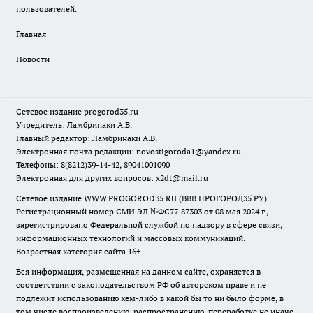
пользователей.
Главная
Новости
Сетевое издание
progorod35.r
u
Учредитель: Ламбринаки А.В.
Главный редактор: Ламбринаки А.В.
Электронная почта редакции:
novostigoroda1@yandex.ru
Телефоны: 8(8212)39-14-42, 89041001090
Электронная для других вопросов: x2dt@mail.ru
Сетевое издание WWW.PROGOROD35.RU (ВВВ.ПРОГОРОД35.РУ).
Регистрационный номер СМИ ЭЛ №ФС77-87303 от 08 мая 2024 г.,
зарегистрировано Федеральной службой по надзору в сфере связи,
информационных технологий и массовых коммуникаций.
Возрастная категория сайта 16+.
Вся информация, размещенная на данном сайте, охраняется в
соответствии с законодательством РФ об авторском праве и не
подлежит использованию кем-либо в какой бы то ни было форме, в
том числе воспроизведению, распространению, переработке не иначе