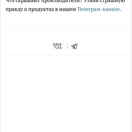
Что скрывают производители? Узнай страшную
правду о продуктах в нашем
Телеграм-канале
.