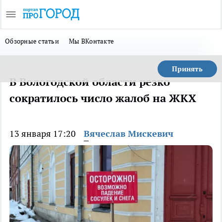
Обзорные статьи
Мы ВКонтакте
Принять
В Вологодской области резко
сократилось число жалоб на ЖКХ
13 января 17:20
Вячеслав Мискевич