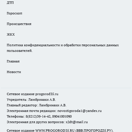
ДТП
Гороскоп
Происшествия
ЖКХ
Политика конфиденциальности и обработки персональных данных
пользователей.
Главная
Новости
Сетевое издание
progorod35.r
u
Учредитель: Ламбринаки А.В.
Главный редактор: Ламбринаки А.В.
Электронная почта редакции:
novostigoroda1@yandex.ru
Телефоны: 8(8212)39-14-42, 89041001090
Электронная для других вопросов: x2dt@mail.ru
Сетевое издание WWW.PROGOROD35.RU (ВВВ.ПРОГОРОД35.РУ).