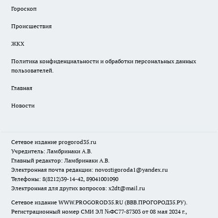
Гороскоп
Происшествия
ЖКХ
Политика конфиденциальности и обработки персональных данных
пользователей.
Главная
Новости
Сетевое издание
progorod35.r
u
Учредитель: Ламбринаки А.В.
Главный редактор: Ламбринаки А.В.
Электронная почта редакции:
novostigoroda1@yandex.ru
Телефоны: 8(8212)39-14-42, 89041001090
Электронная для других вопросов: x2dt@mail.ru
Сетевое издание WWW.PROGOROD35.RU (ВВВ.ПРОГОРОД35.РУ).
Регистрационный номер СМИ ЭЛ №ФС77-87303 от 08 мая 2024 г.,