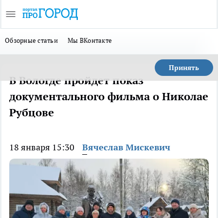
Обзорные статьи
Мы ВКонтакте
Принять
В Вологде пройдет показ
документального фильма о Николае
Рубцове
18 января 15:30
Вячеслав Мискевич