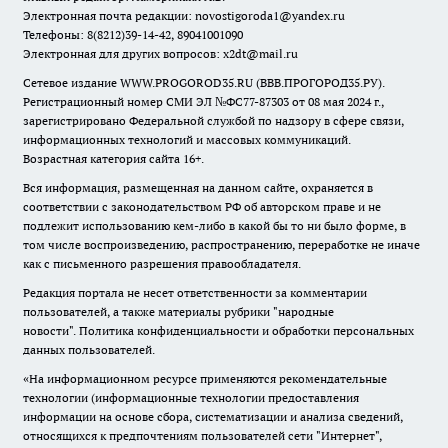
Электронная почта редакции:
novostigoroda1@yandex.ru
Телефоны: 8(8212)39-14-42, 89041001090
Электронная для других вопросов: x2dt@mail.ru
Сетевое издание WWW.PROGOROD35.RU (ВВВ.ПРОГОРОД35.РУ).
Регистрационный номер СМИ ЭЛ №ФС77-87303 от 08 мая 2024 г.,
зарегистрировано Федеральной службой по надзору в сфере связи,
информационных технологий и массовых коммуникаций.
Возрастная категория сайта 16+.
Вся информация, размещенная на данном сайте, охраняется в
соответствии с законодательством РФ об авторском праве и не
подлежит использованию кем-либо в какой бы то ни было форме, в
том числе воспроизведению, распространению, переработке не иначе
как с письменного разрешения правообладателя.
Редакция портала не несет ответственности за комментарии
пользователей, а также материалы рубрики "народные
новости".
Политика конфиденциальности и обработки персональных
данных пользователей
.
«На информационном ресурсе применяются рекомендательные
технологии (информационные технологии предоставления
информации на основе сбора, систематизации и анализа сведений,
относящихся к предпочтениям пользователей сети "Интернет",