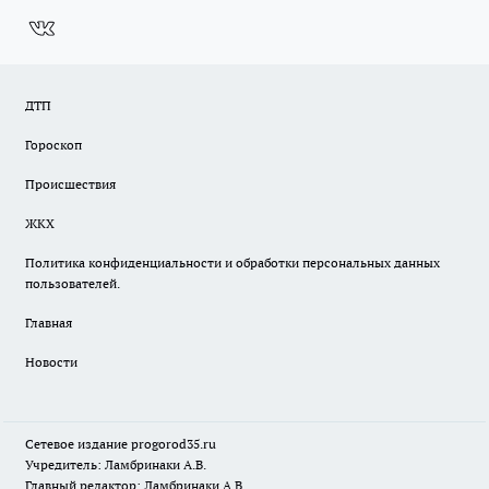
ДТП
Гороскоп
Происшествия
ЖКХ
Политика конфиденциальности и обработки персональных данных
пользователей.
Главная
Новости
Сетевое издание
progorod35.r
u
Учредитель: Ламбринаки А.В.
Главный редактор: Ламбринаки А.В.