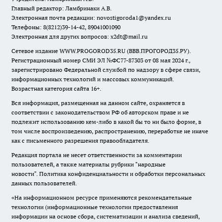
Главный редактор: Ламбринаки А.В.
Электронная почта редакции:
novostigoroda1@yandex.ru
Телефоны: 8(8212)39-14-42, 89041001090
Электронная для других вопросов: x2dt@mail.ru
Сетевое издание WWW.PROGOROD35.RU (ВВВ.ПРОГОРОД35.РУ).
Регистрационный номер СМИ ЭЛ №ФС77-87303 от 08 мая 2024 г.,
зарегистрировано Федеральной службой по надзору в сфере связи,
информационных технологий и массовых коммуникаций.
Возрастная категория сайта 16+.
Вся информация, размещенная на данном сайте, охраняется в
соответствии с законодательством РФ об авторском праве и не
подлежит использованию кем-либо в какой бы то ни было форме, в
том числе воспроизведению, распространению, переработке не иначе
как с письменного разрешения правообладателя.
Редакция портала не несет ответственности за комментарии
пользователей, а также материалы рубрики "народные
новости".
Политика конфиденциальности и обработки персональных
данных пользователей
.
«На информационном ресурсе применяются рекомендательные
технологии (информационные технологии предоставления
информации на основе сбора, систематизации и анализа сведений,