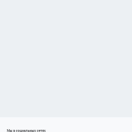
Мы в социальных сетях