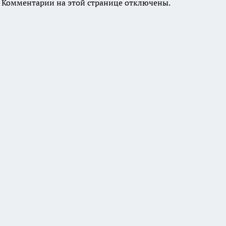
Комментарии на этой странице отключены.