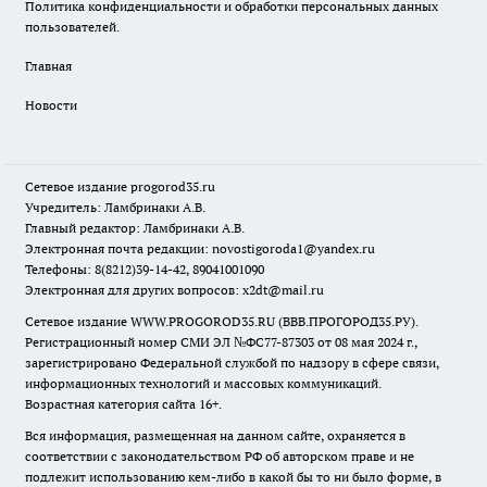
Политика конфиденциальности и обработки персональных данных
пользователей.
Главная
Новости
Сетевое издание
progorod35.r
u
Учредитель: Ламбринаки А.В.
Главный редактор: Ламбринаки А.В.
Электронная почта редакции:
novostigoroda1@yandex.ru
Телефоны: 8(8212)39-14-42, 89041001090
Электронная для других вопросов: x2dt@mail.ru
Сетевое издание WWW.PROGOROD35.RU (ВВВ.ПРОГОРОД35.РУ).
Регистрационный номер СМИ ЭЛ №ФС77-87303 от 08 мая 2024 г.,
зарегистрировано Федеральной службой по надзору в сфере связи,
информационных технологий и массовых коммуникаций.
Возрастная категория сайта 16+.
Вся информация, размещенная на данном сайте, охраняется в
соответствии с законодательством РФ об авторском праве и не
подлежит использованию кем-либо в какой бы то ни было форме, в