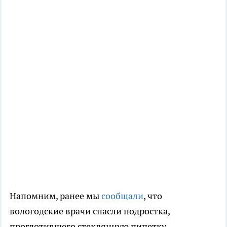
Напомним, ранее мы
сообщали
, что
вологодские врачи спасли подростка,
проглотившего стеклянную пипетку.