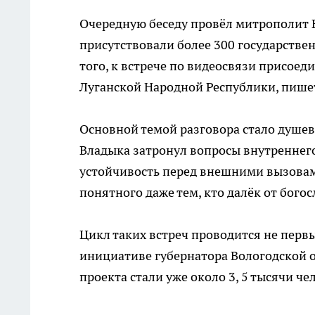
Очередную беседу провёл митрополит В
присутствовали более 300 государстве
того, к встрече по видеосвязи присое
Луганской Народной Республики, пишет 
Основной темой разговора стало душев
Владыка затронул вопросы внутреннего
устойчивость перед внешними вызовами
понятного даже тем, кто далёк от бого
Цикл таких встреч проводится не первы
инициативе губернатора Вологодской о
проекта стали уже около 3, 5 тысячи че