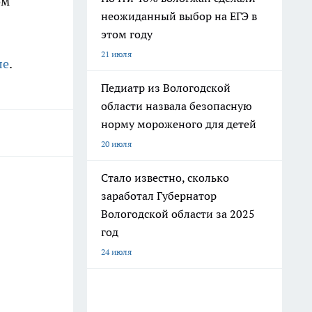
ом
неожиданный выбор на ЕГЭ в
этом году
21 июля
ле
.
Педиатр из Вологодской
области назвала безопасную
норму мороженого для детей
20 июля
Стало известно, сколько
заработал Губернатор
Вологодской области за 2025
год
24 июля