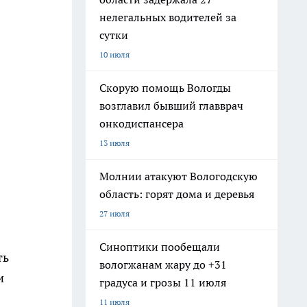
нелегальных водителей за
сутки
10 июля
Скорую помощь Вологды
возглавил бывший главврач
онкодиспансера
13 июля
Молнии атакуют Вологодскую
область: горят дома и деревья
27 июля
Синоптики пообещали
ть
вологжанам жару до +31
и
градуса и грозы 11 июля
11 июля