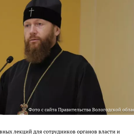
Фото с сайта Правительства Вологодской обла
вных лекций для сотрудников органов власти и