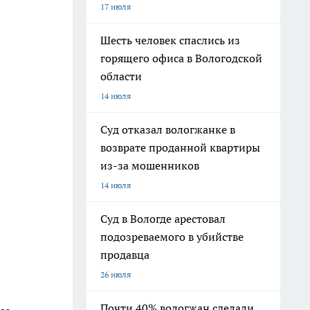
17 июля
Шесть человек спаслись из
горящего офиса в Вологодской
области
14 июля
Суд отказал вологжанке в
возврате проданной квартиры
из-за мошенников
14 июля
Суд в Вологде арестовал
подозреваемого в убийстве
продавца
26 июля
Почти 40% вологжан сделали