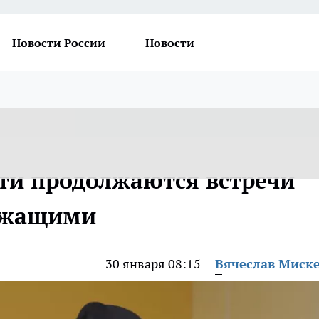
Новости России
Новости
сти продолжаются встречи
лужащими
30 января 08:15
Вячеслав Миск