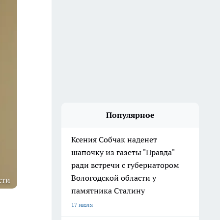
Популярное
Ксения Собчак наденет
шапочку из газеты "Правда"
ради встречи с губернатором
Вологодской области у
сти
памятника Сталину
17 июля