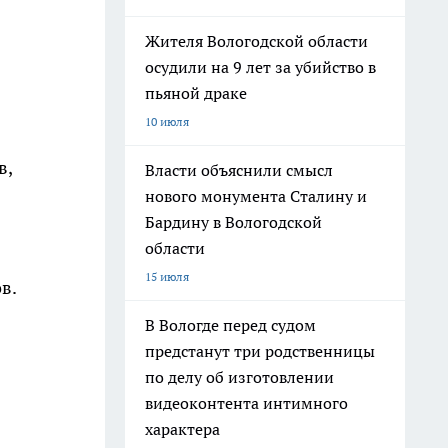
Жителя Вологодской области
осудили на 9 лет за убийство в
пьяной драке
10 июля
в,
Власти объяснили смысл
нового монумента Сталину и
Бардину в Вологодской
области
15 июля
в.
В Вологде перед судом
предстанут три родственницы
по делу об изготовлении
видеоконтента интимного
характера