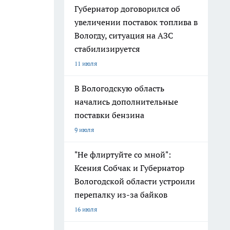
Губернатор договорился об
увеличении поставок топлива в
Вологду, ситуация на АЗС
стабилизируется
11 июля
В Вологодскую область
начались дополнительные
поставки бензина
9 июля
"Не флиртуйте со мной":
Ксения Собчак и Губернатор
Вологодской области устроили
перепалку из-за байков
16 июля