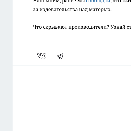
Напомним, ранее мы
сообщали
, что ж
за издевательства над матерью.
Что скрывают производители? Узнай с