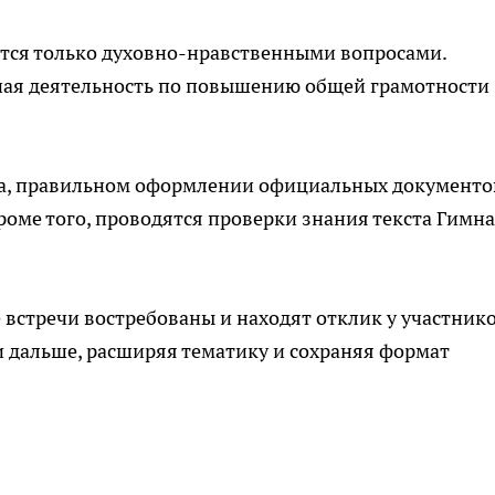
ется только духовно-нравственными вопросами.
мная деятельность по повышению общей грамотности
ыка, правильном оформлении официальных документо
роме того, проводятся проверки знания текста Гимна
 встречи востребованы и находят отклик у участнико
 дальше, расширяя тематику и сохраняя формат