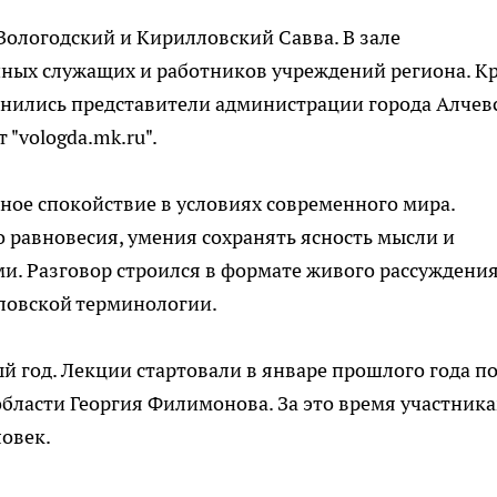
ологодский и Кирилловский Савва. В зале
нных служащих и работников учреждений региона. К
динились представители администрации города Алчев
"vologda.mk.ru".
ное спокойствие в условиях современного мира.
 равновесия, умения сохранять ясность мысли и
. Разговор строился в формате живого рассуждения
словской терминологии.
й год. Лекции стартовали в январе прошлого года п
бласти Георгия Филимонова. За это время участник
ловек.