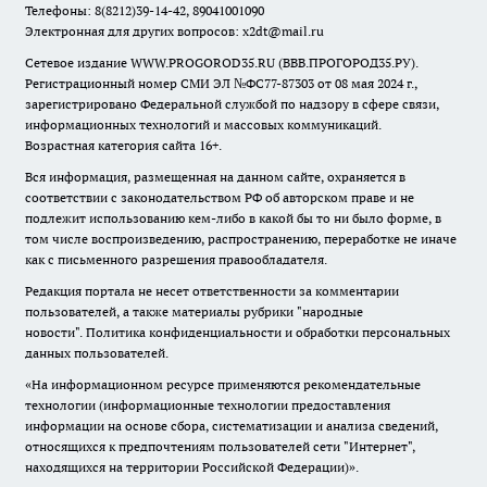
Телефоны: 8(8212)39-14-42, 89041001090
Электронная для других вопросов: x2dt@mail.ru
Сетевое издание WWW.PROGOROD35.RU (ВВВ.ПРОГОРОД35.РУ).
Регистрационный номер СМИ ЭЛ №ФС77-87303 от 08 мая 2024 г.,
зарегистрировано Федеральной службой по надзору в сфере связи,
информационных технологий и массовых коммуникаций.
Возрастная категория сайта 16+.
Вся информация, размещенная на данном сайте, охраняется в
соответствии с законодательством РФ об авторском праве и не
подлежит использованию кем-либо в какой бы то ни было форме, в
том числе воспроизведению, распространению, переработке не иначе
как с письменного разрешения правообладателя.
Редакция портала не несет ответственности за комментарии
пользователей, а также материалы рубрики "народные
новости".
Политика конфиденциальности и обработки персональных
данных пользователей
.
«На информационном ресурсе применяются рекомендательные
технологии (информационные технологии предоставления
информации на основе сбора, систематизации и анализа сведений,
относящихся к предпочтениям пользователей сети "Интернет",
находящихся на территории Российской Федерации)».