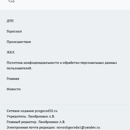
ДТП
Гороскоп
Происшествия
ЖКХ
Политика конфиденциальности и обработки персональных данных
пользователей.
Главная
Новости
Сетевое издание
progorod35.r
u
Учредитель: Ламбринаки А.В.
Главный редактор: Ламбринаки А.В.
Электронная почта редакции:
novostigoroda1@yandex.ru