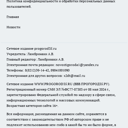
Политика конфиденциальности и обработки персональных данных
пользователей.
Главная
Новости
Сетевое издание
progorod35.r
u
Учредитель: Ламбринаки А.В.
Главный редактор: Ламбринаки А.В.
Электронная почта редакции:
novostigoroda1@yandex.ru
Телефоны: 8(8212)39-14-42, 89041001090
Электронная для других вопросов: x2dt@mail.ru
Сетевое издание WWW.PROGOROD35.RU (ВВВ.ПРОГОРОД35.РУ).
Регистрационный номер СМИ ЭЛ №ФС77-87303 от 08 мая 2024 г.,
зарегистрировано Федеральной службой по надзору в сфере связи,
информационных технологий и массовых коммуникаций.
Возрастная категория сайта 16+.
Вся информация, размещенная на данном сайте, охраняется в
соответствии с законодательством РФ об авторском праве и не
подлежит использованию кем-либо в какой бы то ни было форме, в