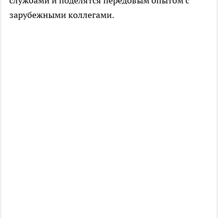
службами и поделятся передовым опытом с
зарубежными коллегами.