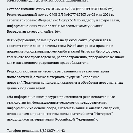
Электронная для других вопросов: x2dt@mail.ru
Сетевое издание WWW.PROGOROD35.RU (ВВВ.ПРОГОРОД35.РУ).
Регистрационный номер СМИ ЭЛ №ФС77-87303 от 08 мая 2024 г.,
зарегистрировано Федеральной службой по надзору в сфере связи,
информационных технологий и массовых коммуникаций.
Возрастная категория сайта 16+.
Вся информация, размещенная на данном сайте, охраняется в
соответствии с законодательством РФ об авторском праве и не
подлежит использованию кем-либо в какой бы то ни было форме, в
том числе воспроизведению, распространению, переработке не иначе
как с письменного разрешения правообладателя.
Редакция портала не несет ответственности за комментарии
пользователей, а также материалы рубрики "народные
новости".
Политика конфиденциальности и обработки персональных
данных пользователей
.
«На информационном ресурсе применяются рекомендательные
технологии (информационные технологии предоставления
информации на основе сбора, систематизации и анализа сведений,
относящихся к предпочтениям пользователей сети "Интернет",
находящихся на территории Российской Федерации)».
Телефон редакции: 8(8212)39-14-42