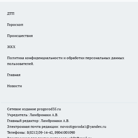
ДТП
Гороскоп
Происшествия
ЖКХ
Политика конфиденциальности и обработки персональных данных
пользователей.
Главная
Новости
Сетевое издание
progorod35.r
u
Учредитель: Ламбринаки А.В.
Главный редактор: Ламбринаки А.В.
Электронная почта редакции:
novostigoroda1@yandex.ru
Телефоны: 8(8212)39-14-42, 89041001090