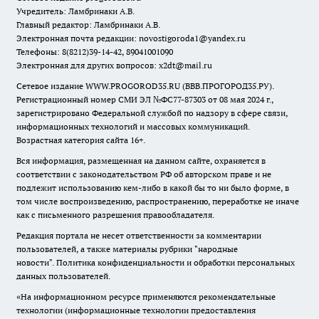
Учредитель: Ламбринаки А.В.
Главный редактор: Ламбринаки А.В.
Электронная почта редакции:
novostigoroda1@yandex.ru
Телефоны: 8(8212)39-14-42, 89041001090
Электронная для других вопросов: x2dt@mail.ru
Сетевое издание WWW.PROGOROD35.RU (ВВВ.ПРОГОРОД35.РУ).
Регистрационный номер СМИ ЭЛ №ФС77-87303 от 08 мая 2024 г.,
зарегистрировано Федеральной службой по надзору в сфере связи,
информационных технологий и массовых коммуникаций.
Возрастная категория сайта 16+.
Вся информация, размещенная на данном сайте, охраняется в
соответствии с законодательством РФ об авторском праве и не
подлежит использованию кем-либо в какой бы то ни было форме, в
том числе воспроизведению, распространению, переработке не иначе
как с письменного разрешения правообладателя.
Редакция портала не несет ответственности за комментарии
пользователей, а также материалы рубрики "народные
новости".
Политика конфиденциальности и обработки персональных
данных пользователей
.
«На информационном ресурсе применяются рекомендательные
технологии (информационные технологии предоставления