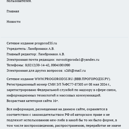
пользователей.
Главная
Новости
Сетевое издание
progorod35.r
u
Учредитель: Ламбринаки А.В.
Главный редактор: Ламбринаки А.В.
Электронная почта редакции:
novostigoroda1@yandex.ru
Телефоны: 8(8212)39-14-42, 89041001090
Электронная для других вопросов: x2dt@mail.ru
Сетевое издание WWW.PROGOROD35.RU (ВВВ.ПРОГОРОД35.РУ).
Регистрационный номер СМИ ЭЛ №ФС77-87303 от 08 мая 2024 г.,
зарегистрировано Федеральной службой по надзору в сфере связи,
информационных технологий и массовых коммуникаций.
Возрастная категория сайта 16+.
Вся информация, размещенная на данном сайте, охраняется в
соответствии с законодательством РФ об авторском праве и не
подлежит использованию кем-либо в какой бы то ни было форме, в
том числе воспроизведению, распространению, переработке не иначе