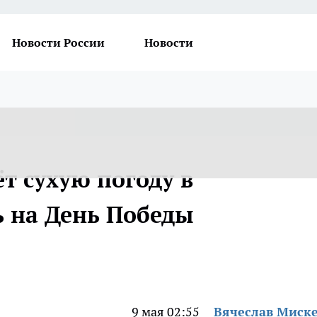
Новости России
Новости
т сухую погоду в
ь на День Победы
9 мая 02:55
Вячеслав Миск