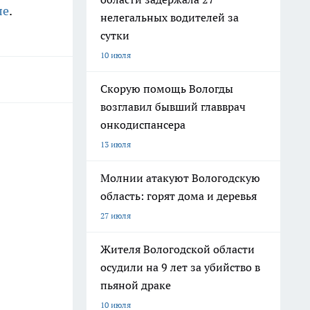
ле
.
нелегальных водителей за
сутки
10 июля
Скорую помощь Вологды
возглавил бывший главврач
онкодиспансера
13 июля
Молнии атакуют Вологодскую
область: горят дома и деревья
27 июля
Жителя Вологодской области
осудили на 9 лет за убийство в
пьяной драке
10 июля