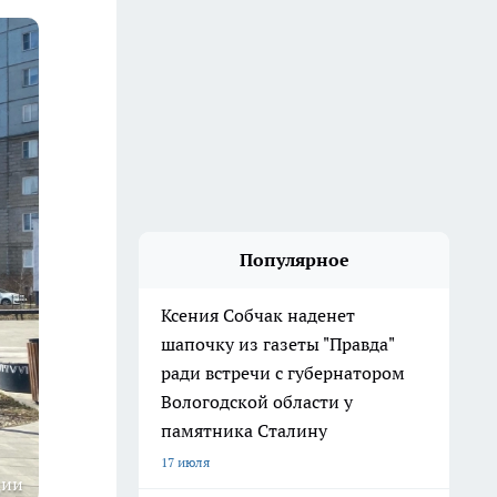
Популярное
Ксения Собчак наденет
шапочку из газеты "Правда"
ради встречи с губернатором
Вологодской области у
памятника Сталину
17 июля
ции