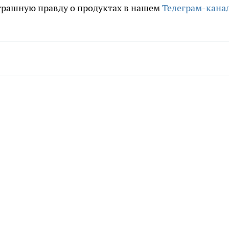
трашную правду о продуктах в нашем
Телеграм-кана