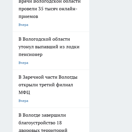
Врачи Вологодской области
провели 35 тысяч онлайн-
приемов
Вчера
В Вологодской области
утонул выпавший из лодки
пенсионер
Вчера
В Заречной части Вологды
открыли третий филиал
МФЦ
Вчера
В Вологде завершили
благоустройство 18
дворовых территорий