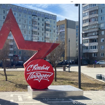
Фотоархив редак