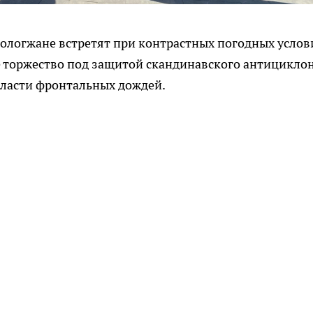
вологжане встретят при контрастных погодных услов
е торжество под защитой скандинавского антициклон
 власти фронтальных дождей.