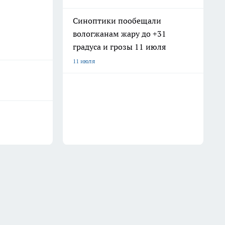
Синоптики пообещали
вологжанам жару до +31
градуса и грозы 11 июля
11 июля