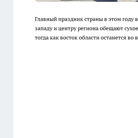
Главный праздник страны в этом году 
западу и центру региона обещают сухо
тогда как восток области останется во