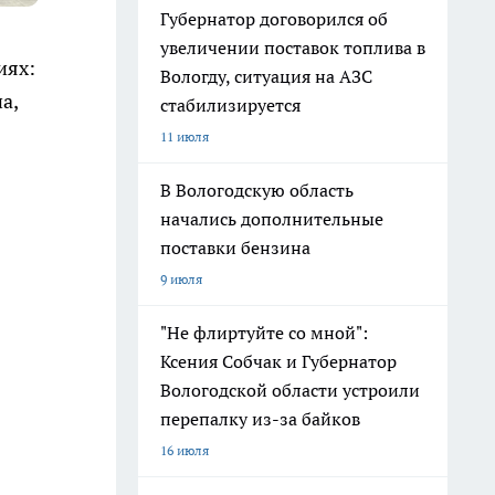
Губернатор договорился об
увеличении поставок топлива в
иях:
Вологду, ситуация на АЗС
а,
стабилизируется
11 июля
В Вологодскую область
начались дополнительные
поставки бензина
9 июля
"Не флиртуйте со мной":
Ксения Собчак и Губернатор
Вологодской области устроили
перепалку из-за байков
16 июля