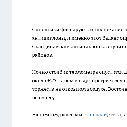
Синоптики фиксируют активное атмосф
антициклоны, и именно этот баланс оп
Скандинавский антициклон выступит 
районов.
Ночью столбик термометра опустится до
около +2°C. Днём воздух прогреется д
торжеств на открытом воздухе. Восточ
не избегут.
Напомним, ранее мы
сообщали
, что ал