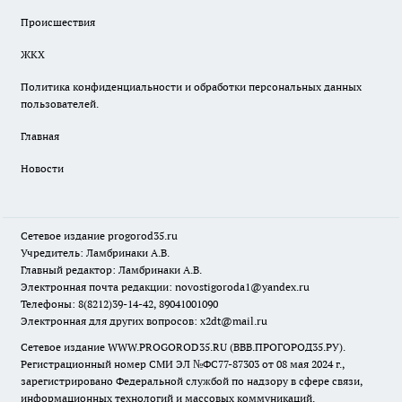
Происшествия
ЖКХ
Политика конфиденциальности и обработки персональных данных
пользователей.
Главная
Новости
Сетевое издание
progorod35.r
u
Учредитель: Ламбринаки А.В.
Главный редактор: Ламбринаки А.В.
Электронная почта редакции:
novostigoroda1@yandex.ru
Телефоны: 8(8212)39-14-42, 89041001090
Электронная для других вопросов: x2dt@mail.ru
Сетевое издание WWW.PROGOROD35.RU (ВВВ.ПРОГОРОД35.РУ).
Регистрационный номер СМИ ЭЛ №ФС77-87303 от 08 мая 2024 г.,
зарегистрировано Федеральной службой по надзору в сфере связи,
информационных технологий и массовых коммуникаций.