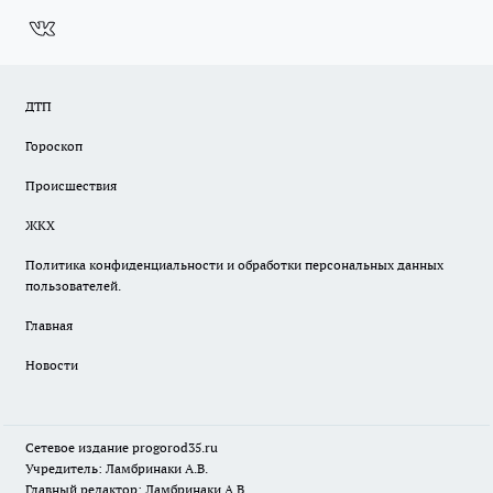
ДТП
Гороскоп
Происшествия
ЖКХ
Политика конфиденциальности и обработки персональных данных
пользователей.
Главная
Новости
Сетевое издание
progorod35.r
u
Учредитель: Ламбринаки А.В.
Главный редактор: Ламбринаки А.В.