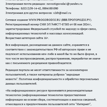
Электронная почта редакции:
novostigoroda1@yandex.ru
Телефоны: 8(8212)39-14-42, 89041001090
Электронная для других вопросов: x2dt@mail.ru
Сетевое издание WWW.PROGOROD35.RU (ВВВ.ПРОГОРОД35.РУ).
Регистрационный номер СМИ ЭЛ №ФС77-87303 от 08 мая 2024 г.,
зарегистрировано Федеральной службой по надзору в сфере связи,
информационных технологий и массовых коммуникаций.
Возрастная категория сайта 16+.
Вся информация, размещенная на данном сайте, охраняется в
соответствии с законодательством РФ об авторском праве и не
подлежит использованию кем-либо в какой бы то ни было форме, в
том числе воспроизведению, распространению, переработке не иначе
как с письменного разрешения правообладателя.
Редакция портала не несет ответственности за комментарии
пользователей, а также материалы рубрики "народные
новости".
Политика конфиденциальности и обработки персональных
данных пользователей
.
«На информационном ресурсе применяются рекомендательные
технологии (информационные технологии предоставления
информации на основе сбора, систематизации и анализа сведений,
относящихся к предпочтениям пользователей сети "Интернет",