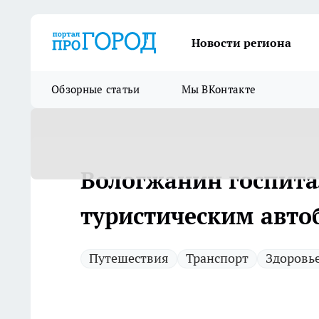
Новости региона
Обзорные статьи
Мы ВКонтакте
Вологжанин госпита
туристическим авто
Путешествия
Транспорт
Здоровь