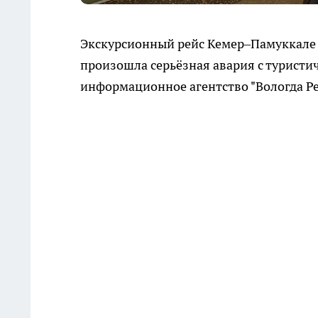
Экскурсионный рейс Кемер–Памуккале с
произошла серьёзная авария с туристи
информационное агентство "Вологда Ре