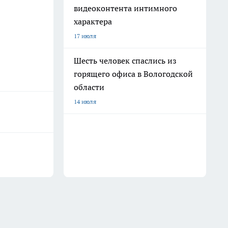
видеоконтента интимного
характера
17 июля
Шесть человек спаслись из
горящего офиса в Вологодской
области
14 июля