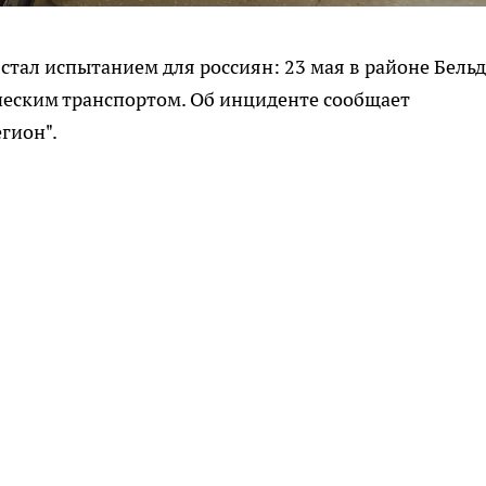
тал испытанием для россиян: 23 мая в районе Бель
ческим транспортом. Об инциденте сообщает
гион".