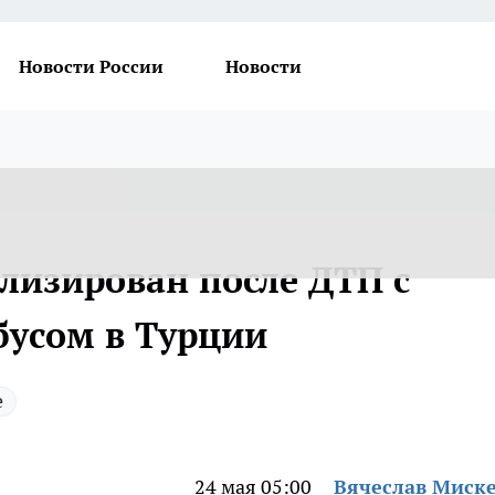
Новости России
Новости
лизирован после ДТП с
бусом в Турции
е
24 мая 05:00
Вячеслав Миск