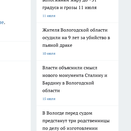
градуса и грозы 11 июля
11 июля
ле
.
Жителя Вологодской области
осудили на 9 лет за убийство в
пьяной драке
10 июля
Власти объяснили смысл
нового монумента Сталину и
Бардину в Вологодской
области
15 июля
В Вологде перед судом
предстанут три родственницы
по делу об изготовлении