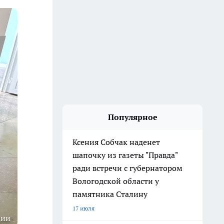
Популярное
Ксения Собчак наденет
шапочку из газеты "Правда"
ради встречи с губернатором
Вологодской области у
памятника Сталину
17 июля
ции