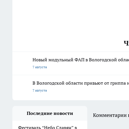
Ч
Новый модульный ФАП в Вологодской облас
7 августа
В Вологодской области привьют от гриппа 
7 августа
Последние новости
Комментарии н
Фестиваль “Небо Славян” в