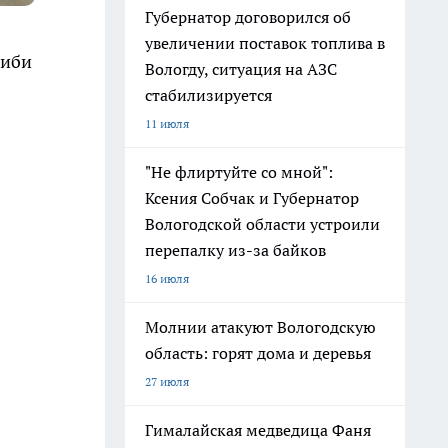
Губернатор договорился об
увеличении поставок топлива в
диби
Вологду, ситуация на АЗС
стабилизируется
11 июля
"Не флиртуйте со мной":
Ксения Собчак и Губернатор
Вологодской области устроили
перепалку из-за байков
16 июля
Молнии атакуют Вологодскую
область: горят дома и деревья
27 июля
Гималайская медведица Фаня