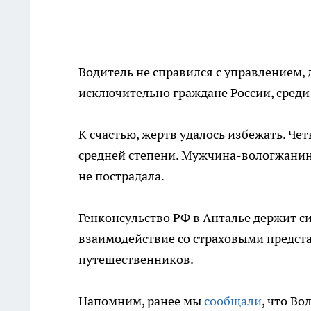
Водитель не справился с управлением,
исключительно граждане России, среди
К счастью, жертв удалось избежать. Ч
средней степени. Мужчина-вологжанин 
не пострадала.
Генконсульство РФ в Анталье держит с
взаимодействие со страховыми предст
путешественников.
Напомним, ранее мы
сообщали
, что В