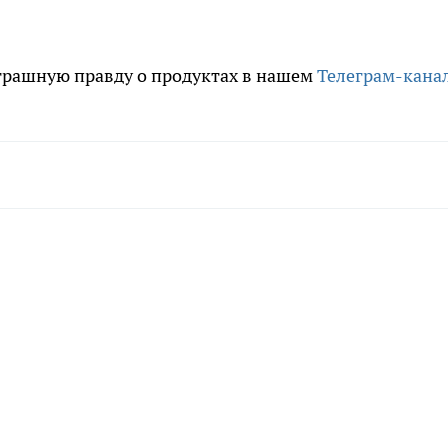
трашную правду о продуктах в нашем
Телеграм-кана