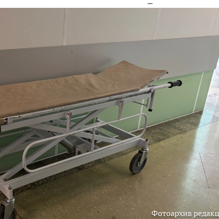
Фотоархив редак