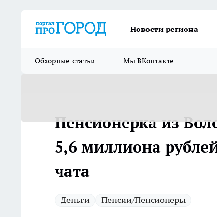
Новости региона
Обзорные статьи
Мы ВКонтакте
Пенсионерка из Вол
5,6 миллиона рубле
чата
Деньги
Пенсии/Пенсионеры