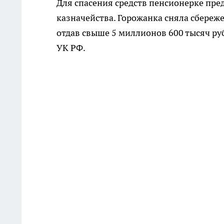
Для спасения средств пенсионерке пр
казначейства. Горожанка сняла сбереж
отдав свыше 5 миллионов 600 тысяч руб
УК РФ.