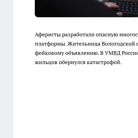
Аферисты разработали опасную многос
платформы. Жительница Вологодской о
фейковому объявлению. В УМВД России 
жильцов обернулся катастрофой.