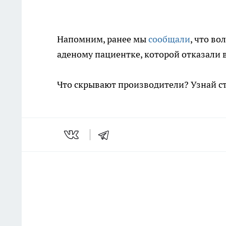
Напомним, ранее мы
сообщали
, что в
аденому пациентке, которой отказали 
Что скрывают производители? Узнай с