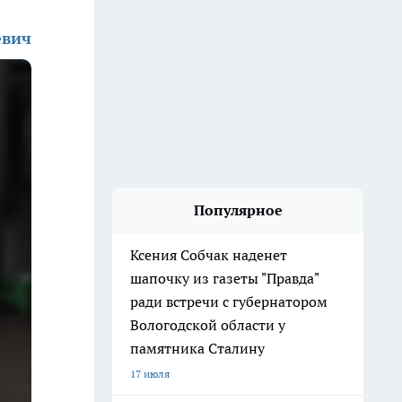
евич
Популярное
Ксения Собчак наденет
шапочку из газеты "Правда"
ради встречи с губернатором
Вологодской области у
памятника Сталину
17 июля