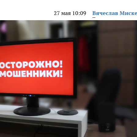
27 мая 10:09
Вячеслав Миск