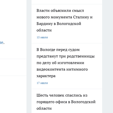
Власти объяснили смысл
нового монумента Сталину и
Бардину в Вологодской
области
15 июля
ле
.
В Вологде перед судом
предстанут три родственницы
по делу об изготовлении
видеоконтента интимного
характера
17 июля
Шесть человек спаслись из
горящего офиса в Вологодской
области