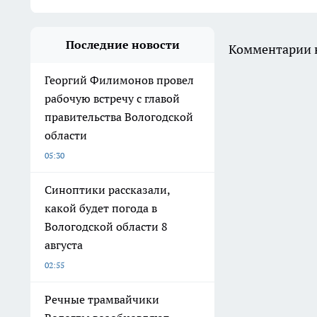
Последние новости
Комментарии н
Георгий Филимонов провел
рабочую встречу с главой
правительства Вологодской
области
05:30
Синоптики рассказали,
какой будет погода в
Вологодской области 8
августа
02:55
Речные трамвайчики