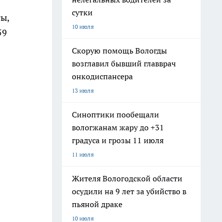
сутки
ы,
10 июля
59
Скорую помощь Вологды
возглавил бывший главврач
онкодиспансера
13 июля
Синоптики пообещали
вологжанам жару до +31
градуса и грозы 11 июля
11 июля
Жителя Вологодской области
осудили на 9 лет за убийство в
пьяной драке
10 июля