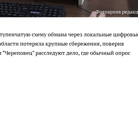
Фотоархив редак
тупенчатую схему обмана через локальные цифровы
бласти потеряла крупные сбережения, поверив
"Череповец" расследуют дело, где обычный опрос