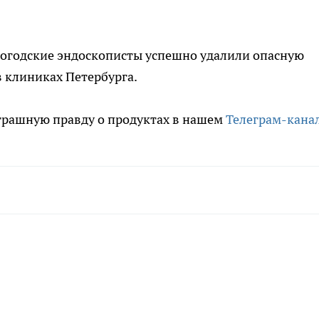
ологодские эндоскописты успешно удалили опасную
в клиниках Петербурга.
трашную правду о продуктах в нашем
Телеграм-кана