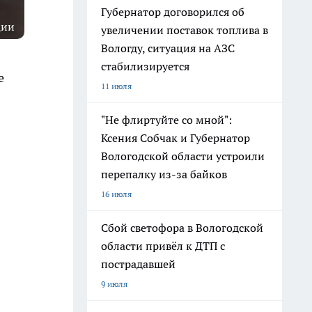
Губернатор договорился об
ции
увеличении поставок топлива в
Вологду, ситуация на АЗС
стабилизируется
е
11 июля
"Не флиртуйте со мной":
Ксения Собчак и Губернатор
Вологодской области устроили
перепалку из-за байков
16 июля
Сбой светофора в Вологодской
области привёл к ДТП с
пострадавшей
9 июля