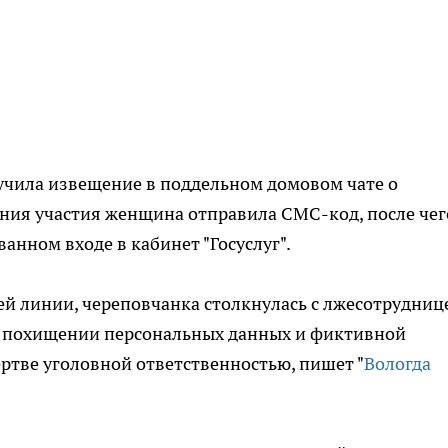
учила извещение в поддельном домовом чате о
ния участия женщина отправила СМС-код, после чег
нном входе в кабинет "Госуслуг".
й линии, череповчанка столкнулась с лжесотрудниц
о похищении персональных данных и фиктивной
ертве уголовной ответственностью, пишет "
Вологда