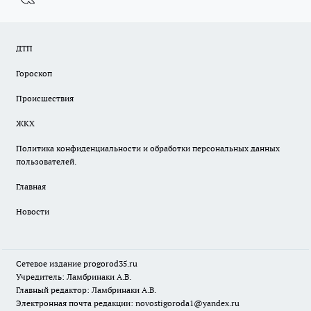
ДТП
Гороскоп
Происшествия
ЖКХ
Политика конфиденциальности и обработки персональных данных
пользователей.
Главная
Новости
Сетевое издание
progorod35.r
u
Учредитель: Ламбринаки А.В.
Главный редактор: Ламбринаки А.В.
Электронная почта редакции:
novostigoroda1@yandex.ru