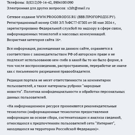
Телефоны: 8(8212)39-14-42, 89041001090
Электронная для других вопросов: x2dt@mail.ru
Сетевое издание WWW.PROGOROD35.RU (ВВВ.ПРОГОРОД35.РУ).
Регистрационный номер СМИ ЭЛ №ФС77-87303 от 08 мая 2024 г.,
зарегистрировано Федеральной службой по надзору в сфере связи,
информационных технологий и массовых коммуникаций.
Возрастная категория сайта 16+.
Вся информация, размещенная на данном сайте, охраняется в
соответствии с законодательством РФ об авторском праве и не
подлежит использованию кем-либо в какой бы то ни было форме, в
том числе воспроизведению, распространению, переработке не иначе
как с письменного разрешения правообладателя.
Редакция портала не несет ответственности за комментарии
пользователей, а также материалы рубрики "народные
новости".
Политика конфиденциальности и обработки персональных
данных пользователей
.
«На информационном ресурсе применяются рекомендательные
технологии (информационные технологии предоставления
информации на основе сбора, систематизации и анализа сведений,
относящихся к предпочтениям пользователей сети "Интернет",
находящихся на территории Российской Федерации)».