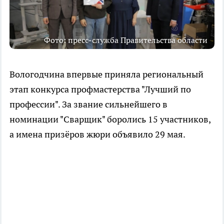
Фото: пресс-служба Правительства области
Вологодчина впервые приняла региональный
этап конкурса профмастерства "Лучший по
профессии". За звание сильнейшего в
номинации "Сварщик" боролись 15 участников,
а имена призёров жюри объявило 29 мая.