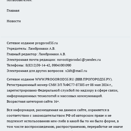
Главная
Новости
Сетевое издание
progorod35.r
u
Учредитель: Ламбринаки А.В.
Главный редактор: Ламбринаки А.В.
Электронная почта редакции:
novostigoroda1@yandex.ru
Телефоны: 8(8212)39-14-42, 89041001090
Электронная для других вопросов: x2dt@mail.ru
Сетевое издание WWW.PROGOROD35.RU (ВВВ.ПРОГОРОД35.РУ).
Регистрационный номер СМИ ЭЛ №ФС77-87303 от 08 мая 2024 г.,
зарегистрировано Федеральной службой по надзору в сфере связи,
информационных технологий и массовых коммуникаций.
Возрастная категория сайта 16+.
Вся информация, размещенная на данном сайте, охраняется в
соответствии с законодательством РФ об авторском праве и не
подлежит использованию кем-либо в какой бы то ни было форме, в
том числе воспроизведению, распространению, переработке не иначе