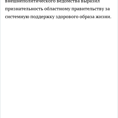
внешнеполитического ведомства выразил
признательность областному правительству за
системную поддержку здорового образа жизни.