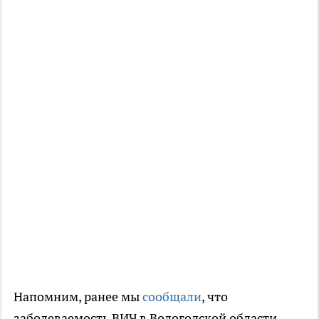
Напомним, ранее мы
сообщали
, что
заболеваемость ВИЧ в Вологодской области