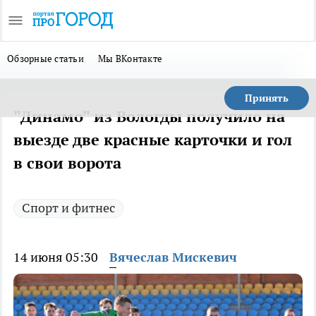
Обзорные статьи
Мы ВКонтакте
Принять
"Динамо" из Вологды получило на
выезде две красные карточки и гол
в свои ворота
Спорт и фитнес
14 июня 05:30
Вячеслав Мискевич