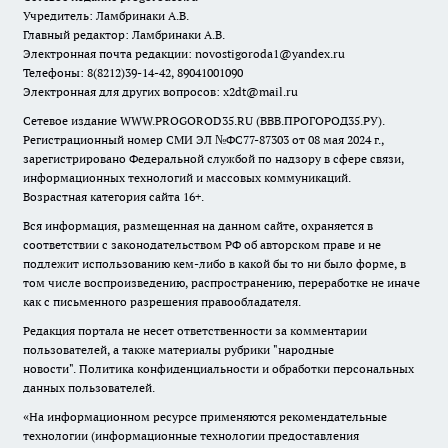
Учредитель: Ламбринаки А.В.
Главный редактор: Ламбринаки А.В.
Электронная почта редакции:
novostigoroda1@yandex.ru
Телефоны: 8(8212)39-14-42, 89041001090
Электронная для других вопросов: x2dt@mail.ru
Сетевое издание WWW.PROGOROD35.RU (ВВВ.ПРОГОРОД35.РУ).
Регистрационный номер СМИ ЭЛ №ФС77-87303 от 08 мая 2024 г.,
зарегистрировано Федеральной службой по надзору в сфере связи,
информационных технологий и массовых коммуникаций.
Возрастная категория сайта 16+.
Вся информация, размещенная на данном сайте, охраняется в
соответствии с законодательством РФ об авторском праве и не
подлежит использованию кем-либо в какой бы то ни было форме, в
том числе воспроизведению, распространению, переработке не иначе
как с письменного разрешения правообладателя.
Редакция портала не несет ответственности за комментарии
пользователей, а также материалы рубрики "народные
новости".
Политика конфиденциальности и обработки персональных
данных пользователей
.
«На информационном ресурсе применяются рекомендательные
технологии (информационные технологии предоставления