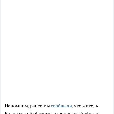
Напомним, ранее мы
сообщали
, что житель
Вологодской области задержан за убийство