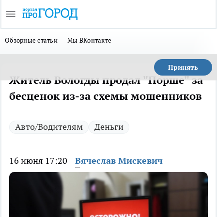
Обзорные статьи
Мы ВКонтакте
Принять
Житель Вологды продал "Порше" за
бесценок из-за схемы мошенников
Авто/Водителям
Деньги
16 июня 17:20
Вячеслав Мискевич