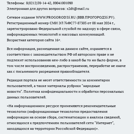
Телефоны: 8(8212)39-14-42, 89041001090
Электронная для других вопросов: x2dt@mail.ru
Сетевое издание WWW.PROGOROD35.RU (ВВВ.ПРОГОРОД35.РУ).
Регистрационный номер СМИ ЭЛ №ФС77-87303 от 08 мая 2024 г.,
зарегистрировано Федеральной службой по надзору в сфере связи,
информационных технологий и массовых коммуникаций.
Возрастная категория сайта 16+.
Вся информация, размещенная на данном сайте, охраняется в
соответствии с законодательством РФ об авторском праве и не
подлежит использованию кем-либо в какой бы то ни было форме, в
том числе воспроизведению, распространению, переработке не иначе
как с письменного разрешения правообладателя.
Редакция портала не несет ответственности за комментарии
пользователей, а также материалы рубрики "народные
новости".
Политика конфиденциальности и обработки персональных
данных пользователей
.
«На информационном ресурсе применяются рекомендательные
технологии (информационные технологии предоставления
информации на основе сбора, систематизации и анализа сведений,
относящихся к предпочтениям пользователей сети "Интернет",
находящихся на территории Российской Федерации)».