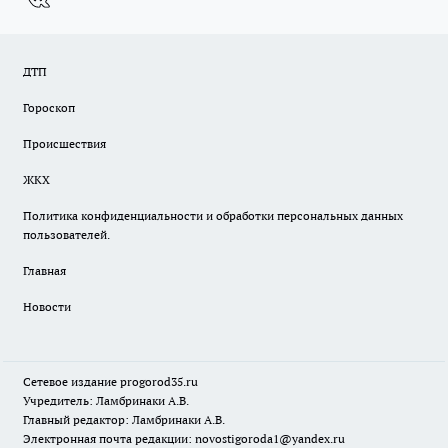
ДТП
Гороскоп
Происшествия
ЖКХ
Политика конфиденциальности и обработки персональных данных
пользователей.
Главная
Новости
Сетевое издание
progorod35.r
u
Учредитель: Ламбринаки А.В.
Главный редактор: Ламбринаки А.В.
Электронная почта редакции:
novostigoroda1@yandex.ru