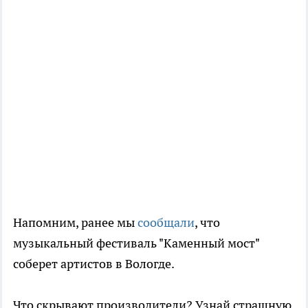
Напомним, ранее мы
сообщали
, что
музыкальный фестиваль "Каменный мост"
соберет артистов в Вологде.
Что скрывают производители? Узнай страшную