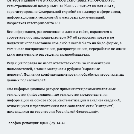
Сетевое издание WWW.PROGOROD35.RU (ВВВ.ПРОГОРОД35.РУ).
Регистрационный номер СМИ ЭЛ №ФС77-87303 от 08 мая 2024 г.,
зарегистрировано Федеральной службой по надзору в сфере связи,
информационных технологий и массовых коммуникаций.
Возрастная категория сайта 16+.
Вся информация, размещенная на данном сайте, охраняется в
соответствии с законодательством РФ об авторском праве и не
подлежит использованию кем-либо в какой бы то ни было форме, в
том числе воспроизведению, распространению, переработке не иначе
как с письменного разрешения правообладателя.
Редакция портала не несет ответственности за комментарии
пользователей, а также материалы рубрики "народные
новости".
Политика конфиденциальности и обработки персональных
данных пользователей
.
«На информационном ресурсе применяются рекомендательные
технологии (информационные технологии предоставления
информации на основе сбора, систематизации и анализа сведений,
относящихся к предпочтениям пользователей сети "Интернет",
находящихся на территории Российской Федерации)».
Телефон редакции: 8(8212)39-14-42