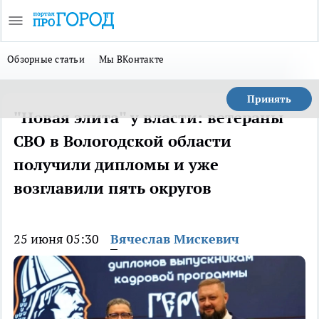
Обзорные статьи
Мы ВКонтакте
Принять
"Новая элита" у власти: ветераны
СВО в Вологодской области
получили дипломы и уже
возглавили пять округов
25 июня 05:30
Вячеслав Мискевич