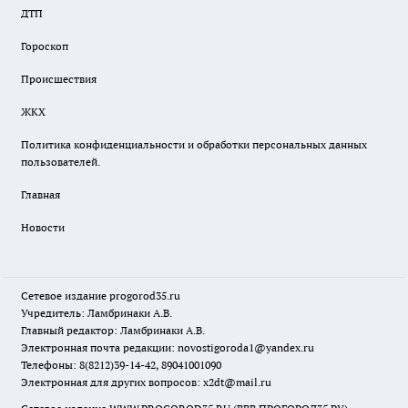
ДТП
Гороскоп
Происшествия
ЖКХ
Политика конфиденциальности и обработки персональных данных
пользователей.
Главная
Новости
Сетевое издание
progorod35.r
u
Учредитель: Ламбринаки А.В.
Главный редактор: Ламбринаки А.В.
Электронная почта редакции:
novostigoroda1@yandex.ru
Телефоны: 8(8212)39-14-42, 89041001090
Электронная для других вопросов: x2dt@mail.ru