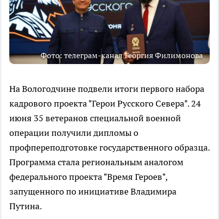
Фото: телеграм-канал Георгия Филимонова
На Вологодчине подвели итоги первого набора
кадрового проекта "Герои Русского Севера". 24
июня 35 ветеранов специальной военной
операции получили дипломы о
профпереподготовке государственного образца.
Программа стала региональным аналогом
федерального проекта "Время Героев",
запущенного по инициативе Владимира
Путина.