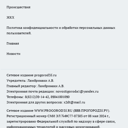
Происшествия
ЖКХ
Политика конфиденциальности и обработки персональных данных
пользователей.
Главная
Новости
Сетевое издание
progorod35.r
u
Учредитель: Ламбринаки А.В.
Главный редактор: Ламбринаки А.В.
Электронная почта редакции:
novostigoroda1@yandex.ru
Телефоны: 8(8212)39-14-42, 89041001090
Электронная для других вопросов: x2dt@mail.ru
Сетевое издание WWW.PROGOROD35.RU (ВВВ.ПРОГОРОД35.РУ).
Регистрационный номер СМИ ЭЛ №ФС77-87303 от 08 мая 2024 г.,
зарегистрировано Федеральной службой по надзору в сфере связи,
информационных технологий и массовых коммуникаций.