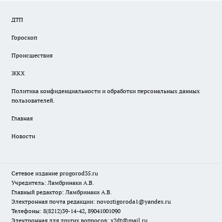
ДТП
Гороскоп
Происшествия
ЖКХ
Политика конфиденциальности и обработки персональных данных
пользователей.
Главная
Новости
Сетевое издание
progorod35.r
u
Учредитель: Ламбринаки А.В.
Главный редактор: Ламбринаки А.В.
Электронная почта редакции:
novostigoroda1@yandex.ru
Телефоны: 8(8212)39-14-42, 89041001090
Электронная для других вопросов: x2dt@mail.ru