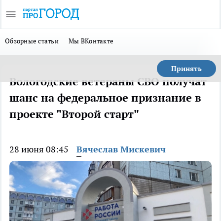
Обзорные статьи
Мы ВКонтакте
Принять
Вологодские ветераны СВО получат
шанс на федеральное признание в
проекте "Второй старт"
28 июня 08:45
Вячеслав Мискевич