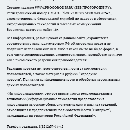
Сетевое издание WWW.PROGOROD35.RU (ВВВ.ПРОГОРОД35.РУ).
Регистрационный номер СМИ ЭЛ №ФС77-87303 от 08 мая 2024 г.,
зарегистрировано Федеральной службой по надзору в сфере связи,
информационных технологий и массовых коммуникаций.
Возрастная категория сайта 16+.
Вся информация, размещенная на данном сайте, охраняется в
соответствии с законодательством РФ об авторском праве и не
подлежит использованию кем-либо в какой бы то ни было форме, в
том числе воспроизведению, распространению, переработке не иначе
как с письменного разрешения правообладателя.
Редакция портала не несет ответственности за комментарии
пользователей, а также материалы рубрики "народные
новости".
Политика конфиденциальности и обработки персональных
данных пользователей
.
«На информационном ресурсе применяются рекомендательные
технологии (информационные технологии предоставления
информации на основе сбора, систематизации и анализа сведений,
относящихся к предпочтениям пользователей сети "Интернет",
находящихся на территории Российской Федерации)».
Телефон редакции: 8(8212)39-14-42