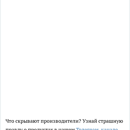
Что скрывают производители? Узнай страшную
правду о продуктах в нашем
Телеграм-канале
.