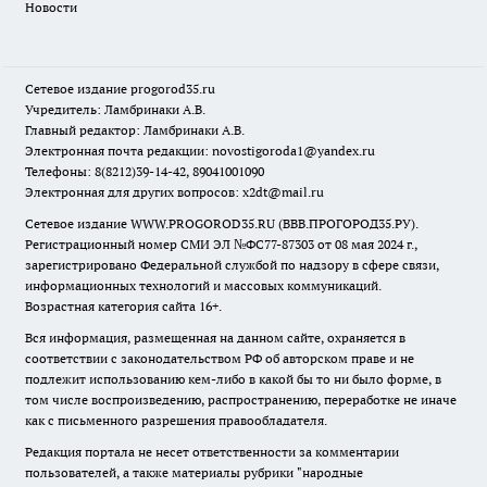
Новости
Сетевое издание
progorod35.r
u
Учредитель: Ламбринаки А.В.
Главный редактор: Ламбринаки А.В.
Электронная почта редакции:
novostigoroda1@yandex.ru
Телефоны: 8(8212)39-14-42, 89041001090
Электронная для других вопросов: x2dt@mail.ru
Сетевое издание WWW.PROGOROD35.RU (ВВВ.ПРОГОРОД35.РУ).
Регистрационный номер СМИ ЭЛ №ФС77-87303 от 08 мая 2024 г.,
зарегистрировано Федеральной службой по надзору в сфере связи,
информационных технологий и массовых коммуникаций.
Возрастная категория сайта 16+.
Вся информация, размещенная на данном сайте, охраняется в
соответствии с законодательством РФ об авторском праве и не
подлежит использованию кем-либо в какой бы то ни было форме, в
том числе воспроизведению, распространению, переработке не иначе
как с письменного разрешения правообладателя.
Редакция портала не несет ответственности за комментарии
пользователей, а также материалы рубрики "народные