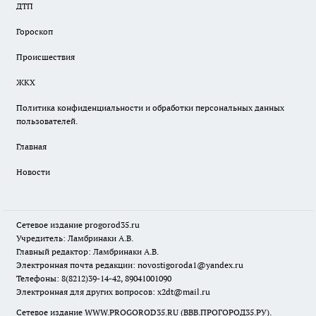
ДТП
Гороскоп
Происшествия
ЖКХ
Политика конфиденциальности и обработки персональных данных
пользователей.
Главная
Новости
Сетевое издание
progorod35.r
u
Учредитель: Ламбринаки А.В.
Главный редактор: Ламбринаки А.В.
Электронная почта редакции:
novostigoroda1@yandex.ru
Телефоны: 8(8212)39-14-42, 89041001090
Электронная для других вопросов: x2dt@mail.ru
Сетевое издание WWW.PROGOROD35.RU (ВВВ.ПРОГОРОД35.РУ).