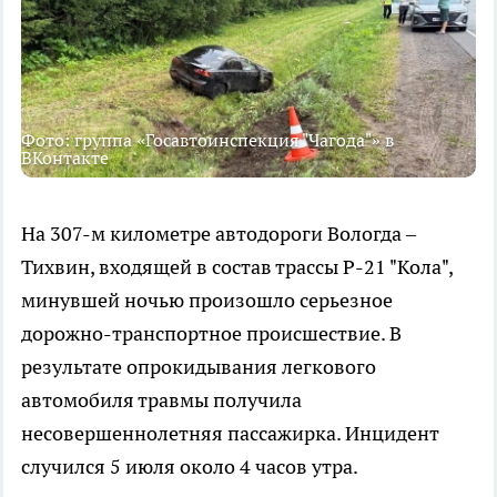
Фото: группа «Госавтоинспекция "Чагода"» в
ВКонтакте
На 307-м километре автодороги Вологда –
Тихвин, входящей в состав трассы Р-21 "Кола",
минувшей ночью произошло серьезное
дорожно-транспортное происшествие. В
результате опрокидывания легкового
автомобиля травмы получила
несовершеннолетняя пассажирка. Инцидент
случился 5 июля около 4 часов утра.