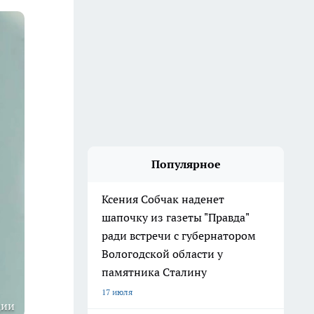
Популярное
Ксения Собчак наденет
шапочку из газеты "Правда"
ради встречи с губернатором
Вологодской области у
памятника Сталину
17 июля
ции