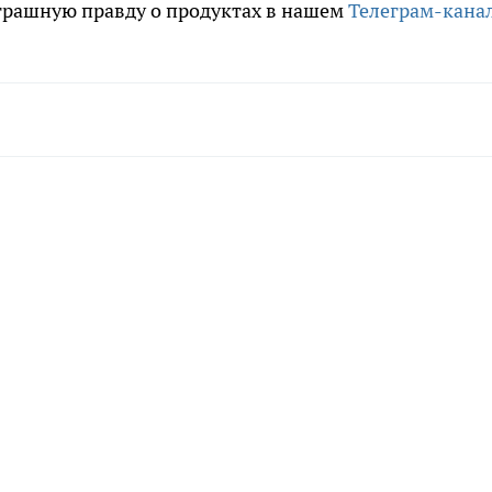
трашную правду о продуктах в нашем
Телеграм-кана