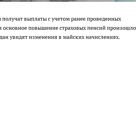
ы получат выплаты с учетом ранее проведенных
тя основное повышение страховых пенсий произошло
ждан увидят изменения в майских начислениях.