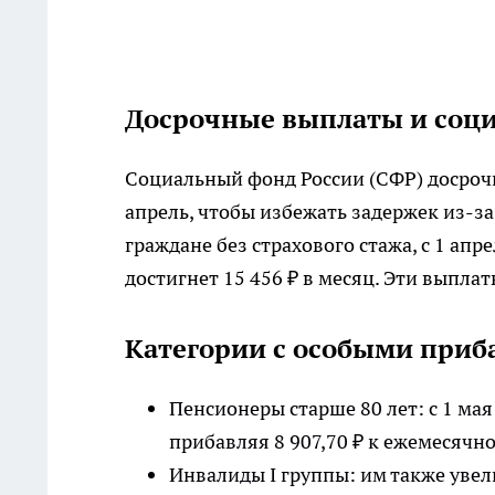
Досрочные выплаты и соц
Социальный фонд России (СФР) досрочн
апрель, чтобы избежать задержек из-з
граждане без страхового стажа, с 1 ап
достигнет 15 456 ₽ в месяц. Эти выплат
Категории с особыми приб
Пенсионеры старше 80 лет: с 1 ма
прибавляя 8 907,70 ₽ к ежемесячн
Инвалиды I группы: им также увел