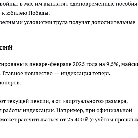
войны: в мае им выплатят единовременные пособия
е к юбилею Победы.
вредными условиями труда получат дополнительные
сий
ированы в январе-феврале 2025 года на 9,5%, майск
 Главное новшество — индексация теперь
ионеров.
от текущей пенсии, а от «виртуального» размера,
 работы индексации. Например, при официальной
 может рассчитываться от 23 400 ₽ (с учётом прошлы