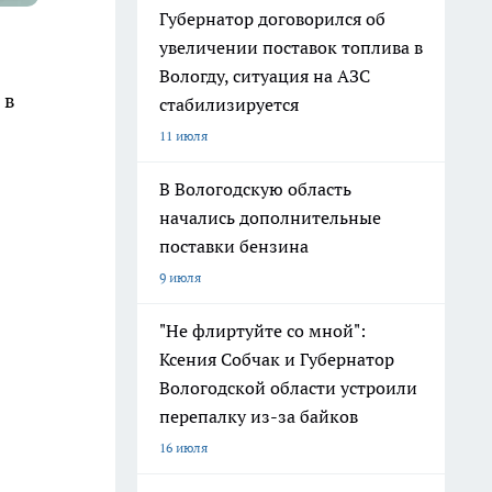
Губернатор договорился об
увеличении поставок топлива в
Вологду, ситуация на АЗС
 в
стабилизируется
11 июля
В Вологодскую область
начались дополнительные
поставки бензина
9 июля
"Не флиртуйте со мной":
Ксения Собчак и Губернатор
Вологодской области устроили
перепалку из-за байков
16 июля