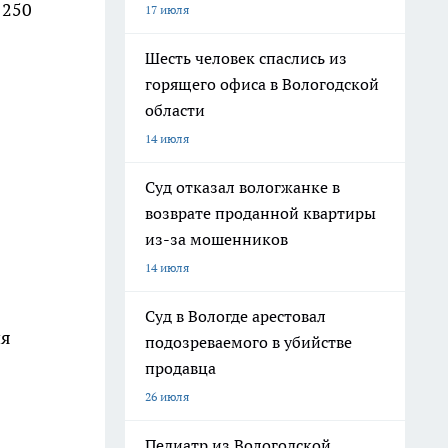
 250
17 июля
Шесть человек спаслись из
горящего офиса в Вологодской
области
14 июля
Суд отказал вологжанке в
возврате проданной квартиры
из-за мошенников
14 июля
Суд в Вологде арестовал
ия
подозреваемого в убийстве
продавца
26 июля
Педиатр из Вологодской