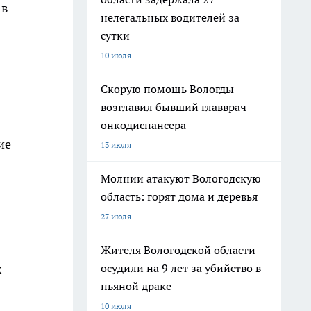
 в
нелегальных водителей за
сутки
10 июля
Скорую помощь Вологды
возглавил бывший главврач
онкодиспансера
ие
13 июля
Молнии атакуют Вологодскую
область: горят дома и деревья
27 июля
Жителя Вологодской области
осудили на 9 лет за убийство в
х
пьяной драке
10 июля