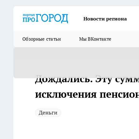
Новости региона
Обзорные статьи
Мы ВКонтакте
Дождались. Эту сумм
исключения пенсион
Деньги