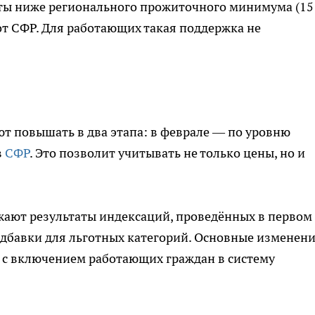
ты ниже регионального прожиточного минимума (15
от СФР. Для работающих такая поддержка не
ют повышать в два этапа: в феврале — по уровню
в
СФР
. Это позволит учитывать не только цены, но и
жают результаты индексаций, проведённых в первом
адбавки для льготных категорий. Основные изменен
 с включением работающих граждан в систему