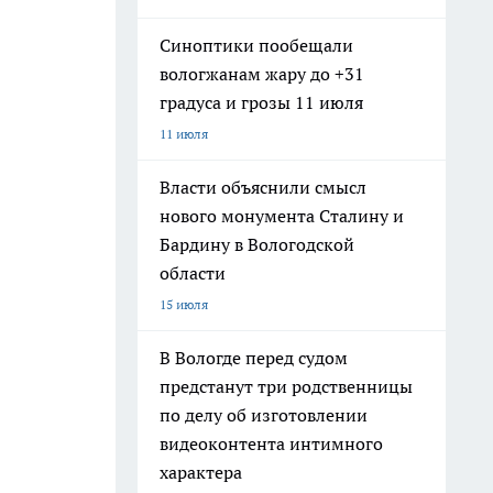
Синоптики пообещали
вологжанам жару до +31
градуса и грозы 11 июля
11 июля
Власти объяснили смысл
нового монумента Сталину и
Бардину в Вологодской
области
15 июля
В Вологде перед судом
предстанут три родственницы
по делу об изготовлении
видеоконтента интимного
характера