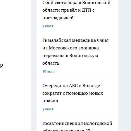
Сбой светофора в Вологодской
области привёл к ДТП с
пострадавшей
9 июля
Гималайская медведица Фаня
из Московского зоопарка
переехала в Вологодскую
область
ер
10 июля
Очереди на АЗС в Вологде
сократят с помощью новых
правил
9 июля
Госавтоинспекция Вологодской
области задержала 27