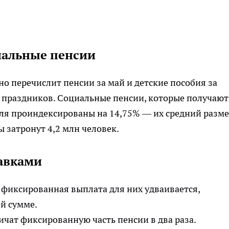
иальные пенсии
о перечислит пенсии за май и детские пособия за
а праздников. Социальные пенсии, которые получают
реля проиндексированы на 14,75% — их средний разм
ы затронут 4,2 млн человек.
авками
я фиксированная выплата для них удваивается,
ой сумме.
ичат фиксированную часть пенсии в два раза.