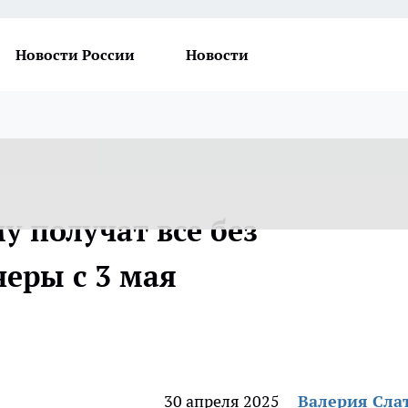
Новости России
Новости
у получат все без
еры с 3 мая
30 апреля 2025
Валерия Сла