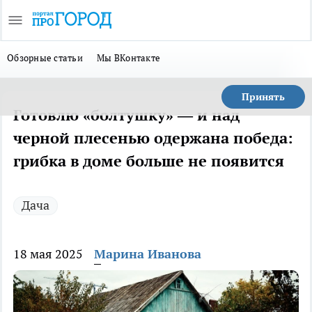
Обзорные статьи
Мы ВКонтакте
Принять
Готовлю «болтушку» — и над
черной плесенью одержана победа:
грибка в доме больше не появится
Дача
18 мая 2025
Марина Иванова