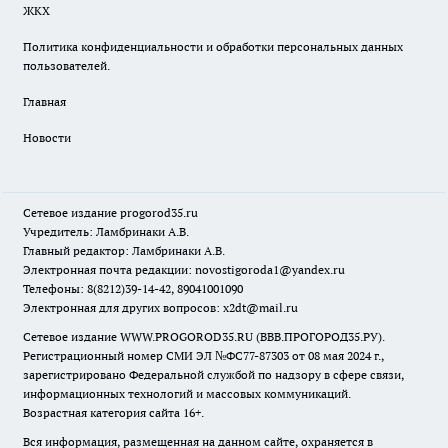
ЖКХ
Политика конфиденциальности и обработки персональных данных
пользователей.
Главная
Новости
Сетевое издание
progorod35.r
u
Учредитель: Ламбринаки А.В.
Главный редактор: Ламбринаки А.В.
Электронная почта редакции:
novostigoroda1@yandex.ru
Телефоны: 8(8212)39-14-42, 89041001090
Электронная для других вопросов: x2dt@mail.ru
Сетевое издание WWW.PROGOROD35.RU (ВВВ.ПРОГОРОД35.РУ).
Регистрационный номер СМИ ЭЛ №ФС77-87303 от 08 мая 2024 г.,
зарегистрировано Федеральной службой по надзору в сфере связи,
информационных технологий и массовых коммуникаций.
Возрастная категория сайта 16+.
Вся информация, размещенная на данном сайте, охраняется в